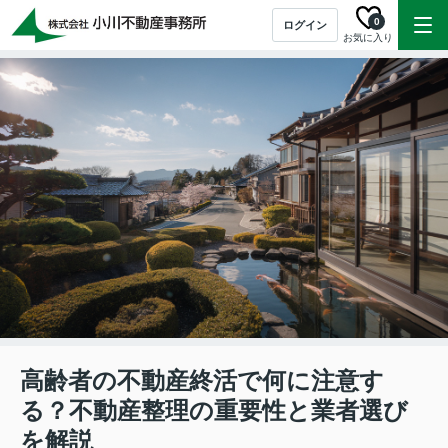
0
ログイン
お気に入り
高齢者の不動産終活で何に注意す
る？不動産整理の重要性と業者選び
を解説