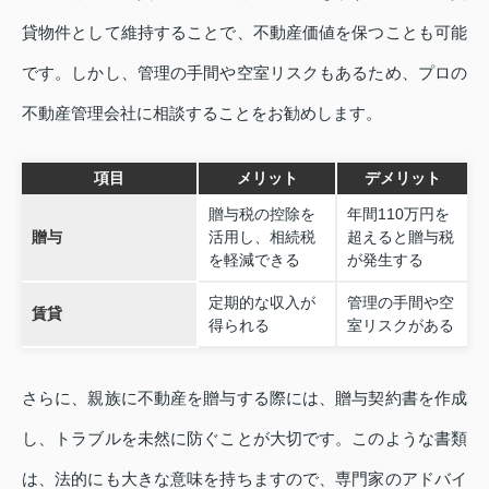
貸物件として維持することで、不動産価値を保つことも可能
です。しかし、管理の手間や空室リスクもあるため、プロの
不動産管理会社に相談することをお勧めします。
項目
メリット
デメリット
贈与税の控除を
年間110万円を
贈与
活用し、相続税
超えると贈与税
を軽減できる
が発生する
定期的な収入が
管理の手間や空
賃貸
得られる
室リスクがある
さらに、親族に不動産を贈与する際には、贈与契約書を作成
し、トラブルを未然に防ぐことが大切です。このような書類
は、法的にも大きな意味を持ちますので、専門家のアドバイ