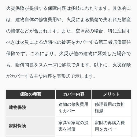
火災保険が提供する保障内容は多岐にわたります。具体的に
は、建物自体の修復費用や、火災による損傷で失われた財産
の補償などが含まれます。また、空き家の場合、特に注目す
べきは火災による近隣への被害をカバーする第三者賠償責任
保険です。これにより、火災が他の建物に延焼した場合で
も、賠償問題をスムーズに解決できます。以下に、火災保険
がカバーする主な内容を表形式で示します。
保険の種類
カバー内容
メリット
建物の修復費用
修理費用の負担
建物保険
をカバー
軽減
家具や家電の損
家財の再購入費
家財保険
害を補償
用をカバー