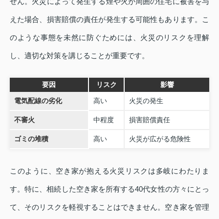
せん。火災によって発生する煙や火が周囲の住宅に被害を与
えた場合、損害賠償の責任が発生する可能性もあります。こ
のような事態を未然に防ぐためには、火災のリスクを理解
し、適切な対策を講じることが重要です。
要因
リスク
影響
電気配線の劣化
高い
火災の発生
不審火
中程度
損害賠償責任
ゴミの堆積
高い
火災が広がる危険性
このように、空き家が抱える火災リスクは多岐にわたりま
す。特に、相続した空き家を所有する40代女性の方々にとっ
て、そのリスクを軽視することはできません。空き家を管理