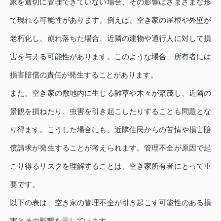
家を適切に管理できていない場合、その影響はさまざまな形
で現れる可能性があります。例えば、空き家の屋根や外壁が
老朽化し、崩れ落ちた場合、近隣の建物や通行人に対して損
害を与える可能性があります。このような場合、所有者には
損害賠償の責任が発生することがあります。
また、空き家の敷地内に生じる雑草や木々が繁茂し、近隣の
景観を損ねたり、虫害を引き起こしたりすることも問題とな
り得ます。こうした場合にも、近隣住民からの苦情や損害賠
償請求が発生することが考えられます。管理不全が原因で起
こり得るリスクを理解することは、空き家所有者にとって重
要です。
以下の表は、空き家の管理不全が引き起こす可能性のある損
害とその影響を示しています。