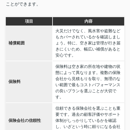
ことができます。
項目
内容
火災だけでなく、風水害や盗難など
もカバーされているかを確認しまし
補償範囲
ょう。特に、空き家は管理が行き届
きにくいため、幅広い補償があると
安心です。
保険料は空き家の所在地や建物の状
態によって異なります。複数の保険
会社から見積もりを取り、無理のな
保険料
い範囲で最もコストパフォーマンス
の良いプランを選ぶことが大切で
す。
信頼できる保険会社を選ぶことも重
要です。過去の顧客評価やサポート
保険会社の信頼性
体制がしっかりしているかを確認
し、いざという時に頼りになる会社