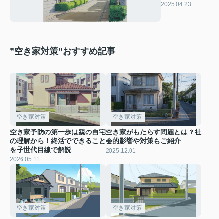
せんか？基本を
2025.04.23
解説
”空き家対策”おすすめ記事
空き家対策
空き家対策
空き家予防の第一歩は親の自宅
空き家がもたらす問題とは？社
の理解から！終活でできること
会的影響や対策もご紹介
を子世代目線で解説
2025.12.01
2026.05.11
空き家対策
空き家対策