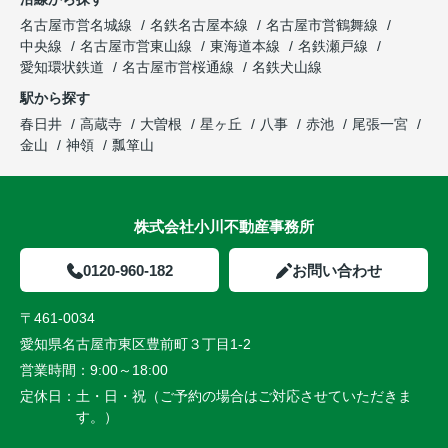
名古屋市営名城線
名鉄名古屋本線
名古屋市営鶴舞線
中央線
名古屋市営東山線
東海道本線
名鉄瀬戸線
愛知環状鉄道
名古屋市営桜通線
名鉄犬山線
駅から探す
春日井
高蔵寺
大曽根
星ヶ丘
八事
赤池
尾張一宮
金山
神領
瓢箪山
株式会社小川不動産事務所
0120-960-182
お問い合わせ
〒461-0034
愛知県名古屋市東区豊前町３丁目1-2
営業時間：
9:00～18:00
定休日：
土・日・祝（ご予約の場合はご対応させていただきま
す。）