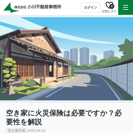
0
ログイン
お気に入り
空き家に火災保険は必要ですか？必
要性を解説
空き家対策
2025.04.22