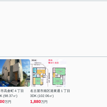
谷市高倉町４丁目
名古屋市南区港東通１丁目
K (98.37㎡)
3DK (102.06㎡)
800
1,880
万円
万円