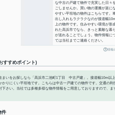
な中古の戸建て物件で充実した日々
ごしませんか。買い物の運搬が楽に
やすい平坦地の物件はこちらです。
出し入れもラクラクなのが接道幅10
上の物件です。住みやすい環境が形
れた高浜市でなら、きっと素敵な暮
が送れることでしょう。物件情報に
ては当社までご連絡ください。
情報
おすすめポイント)
まいをお探しなら「高浜市二池町1丁目 中古戸建」。接道幅10m以
かかりにくい平坦地です。こちらは中古一戸建ての物件です。交通の利
討下さい。当社では多種多様な物件情報をご用意しておりますので、ま
物件