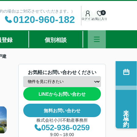
ご予約の場合はご対応させていただきます。）
0
0120-960-182
ログイン
お気に入り
員登録
個別相談
戸建
お気軽にお問い合わせください
LINEからお問い合わせ
来店予約
無料お問い合わせ
株式会社小川不動産事務所
052-936-0259
9:00～18:00