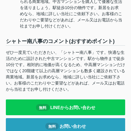
られる商業地域。中古マンションを購入して優雅な生活
を送りましょう。駅徒歩10分の物件です。新居をお求
めなら、地域に詳しい当社にご依頼下さい。お客様のこ
だわりやご要望などがあれば、メール又はお電話から当
社までお申し付けください。
シャトー南八事のコメント(おすすめポイント)
ぜひ一度見ていただきたい、「シャトー南八事」です。快適な生
活のために設計された中古マンションです。駅から物件まで徒歩
10分です。相対的に地価が高くなるため、中高層マンションだけ
ではなく20階建て以上の高層マンションも数多く建設されている
商業地域。新居をお求めなら、地域に詳しい当社にご依頼下さ
い。お客様のこだわりやご要望などがあれば、メール又はお電話
から当社までお申し付けください。
LINEからお問い合わせ
無料
お問い合わせ
無料