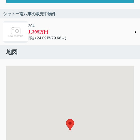
シャトー南八事の販売中物件
204
1,399万円
2階 / 24.09坪(79.66㎡)
地図