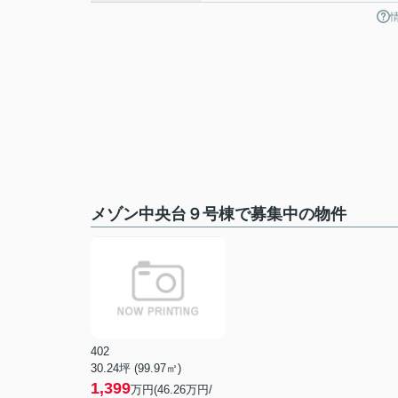
メゾン中央台９号棟で募集中の物件
402
30.24坪 (99.97㎡)
1,399
万円(46.26万円/