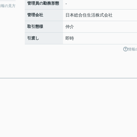
管理員の勤務形態
-
情報の見方
管理会社
日本総合住生活株式会社
取引態様
仲介
引渡し
即時
情報