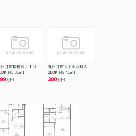
春日井市瑞穂通４丁目
春日井市大手田酉町３丁目
LDK (43.31㎡)
2LDK (49.41㎡)
99
380
万円
万円