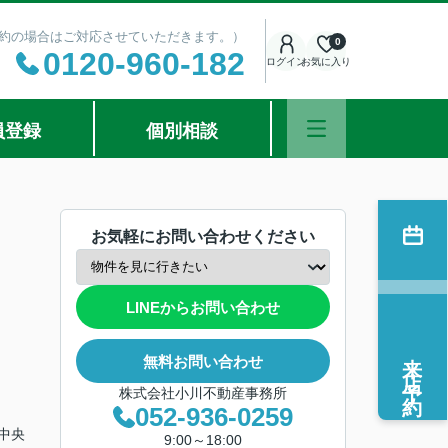
ご予約の場合はご対応させていただきます。）
0
0120-960-182
ログイン
お気に入り
員登録
個別相談
お気軽にお問い合わせください
LINEからお問い合わせ
来店予約
無料お問い合わせ
株式会社小川不動産事務所
052-936-0259
「中央
9:00～18:00