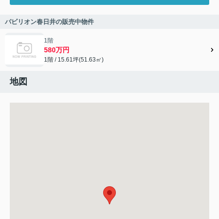
パビリオン春日井の販売中物件
1階
580万円
1階 / 15.61坪(51.63㎡)
地図