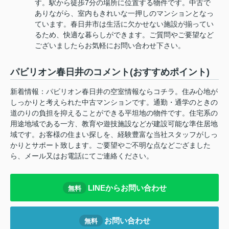
す。駅から徒歩7分の場所に位置する物件です。中古で
ありながら、室内もきれいな一押しのマンションとなっ
ています。春日井市は生活に欠かせない施設が揃ってい
るため、快適な暮らしができます。ご質問やご要望など
ございましたらお気軽にお問い合わせ下さい。
パビリオン春日井のコメント(おすすめポイント)
新着情報：パビリオン春日井の空室情報ならコチラ。住み心地が
しっかりと考えられた中古マンションです。通勤・通学のときの
道のりの負担を抑えることができる平坦地の物件です。住宅系の
用途地域である一方、教育や遊技施設などが建設可能な準住居地
域です。お客様の住まい探しを、経験豊富な当社スタッフがしっ
かりとサポート致します。ご要望やご不明な点などござました
ら、メール又はお電話にてご連絡ください。
LINEからお問い合わせ
無料
お問い合わせ
無料