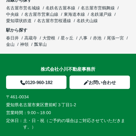
沿線から探す
名古屋市営名城線
名鉄名古屋本線
名古屋市営鶴舞線
中央線
名古屋市営東山線
東海道本線
名鉄瀬戸線
愛知環状鉄道
名古屋市営桜通線
名鉄犬山線
駅から探す
春日井
高蔵寺
大曽根
星ヶ丘
八事
赤池
尾張一宮
金山
神領
瓢箪山
株式会社小川不動産事務所
0120-960-182
お問い合わせ
〒461-0034
愛知県名古屋市東区豊前町３丁目1-2
営業時間：
9:00～18:00
定休日：
土・日・祝（ご予約の場合はご対応させていただきま
す。）