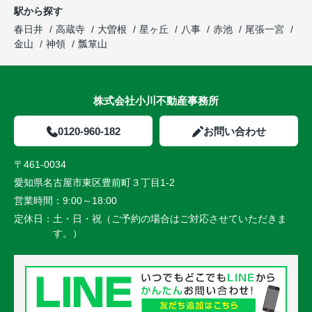
駅から探す
春日井
高蔵寺
大曽根
星ヶ丘
八事
赤池
尾張一宮
金山
神領
瓢箪山
株式会社小川不動産事務所
0120-960-182
お問い合わせ
〒461-0034
愛知県名古屋市東区豊前町３丁目1-2
営業時間：
9:00～18:00
定休日：
土・日・祝（ご予約の場合はご対応させていただきま
す。）