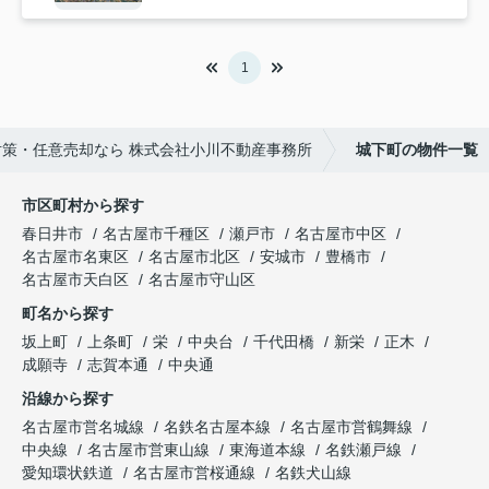
1
策・任意売却なら 株式会社小川不動産事務所
城下町の物件一覧
市区町村から探す
春日井市
名古屋市千種区
瀬戸市
名古屋市中区
名古屋市名東区
名古屋市北区
安城市
豊橋市
名古屋市天白区
名古屋市守山区
町名から探す
坂上町
上条町
栄
中央台
千代田橋
新栄
正木
成願寺
志賀本通
中央通
沿線から探す
名古屋市営名城線
名鉄名古屋本線
名古屋市営鶴舞線
中央線
名古屋市営東山線
東海道本線
名鉄瀬戸線
愛知環状鉄道
名古屋市営桜通線
名鉄犬山線