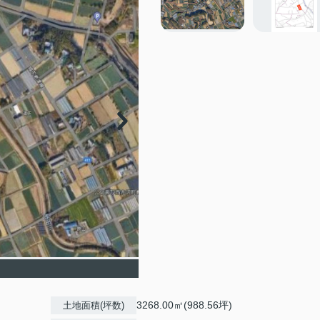
】
3268.00㎡(988.56坪)
土地面積(坪数)