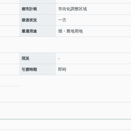
市街化調整区域
都市計画
一方
接道状況
畑・農地用地
最適用途
-
現況
即時
引渡時期