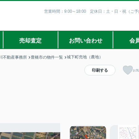
営業時間：9:00～18:00 定休日：土・日・祝（
売却査定
お問い合わせ
会
城下町売地（農地）
川不動産事務所
豊橋市の物件一覧
印刷する
お気