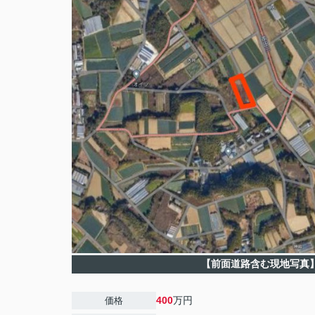
【前面道路含む現地写真
400
万円
価格