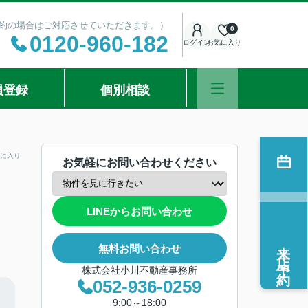
ご予約の場合はご対応させていただきます。）
0
0120-960-182
ログイン
お気に入り
員登録
個別相談
に入り
お気軽にお問い合わせください
LINEからお問い合わせ
来店予約
無料お問い合わせ
株式会社小川不動産事務所
052-936-0259
9:00～18:00