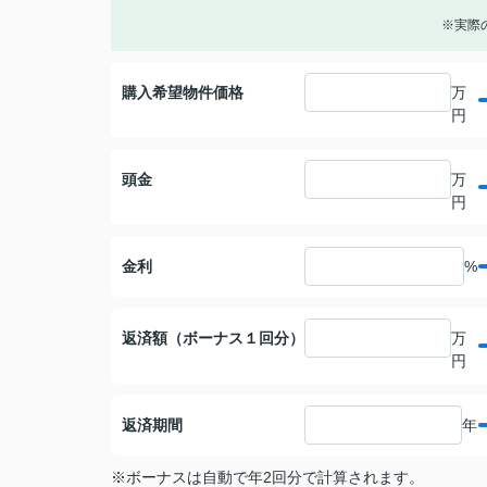
※実際
購入希望物件価格
万
円
頭金
万
円
金利
%
返済額（ボーナス１回分）
万
円
返済期間
年
※ボーナスは自動で年2回分で計算されます。