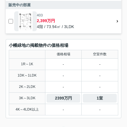
販売中の部屋
403
2,399万円
4階 / 73.94㎡ / 3LDK
小幡緑地の掲載物件の価格相場
価格相場
空室件数
-
-
1R～1K
-
-
1DK～1LDK
-
-
2K～2LDK
2399万円
1室
3K～3LDK
-
-
4K～4LDK以上