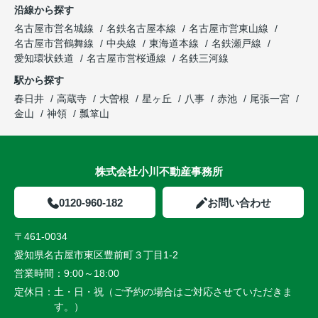
沿線から探す
名古屋市営名城線
名鉄名古屋本線
名古屋市営東山線
名古屋市営鶴舞線
中央線
東海道本線
名鉄瀬戸線
愛知環状鉄道
名古屋市営桜通線
名鉄三河線
駅から探す
春日井
高蔵寺
大曽根
星ヶ丘
八事
赤池
尾張一宮
金山
神領
瓢箪山
株式会社小川不動産事務所
0120-960-182
お問い合わせ
〒461-0034
愛知県名古屋市東区豊前町３丁目1-2
営業時間：
9:00～18:00
定休日：
土・日・祝（ご予約の場合はご対応させていただきま
す。）