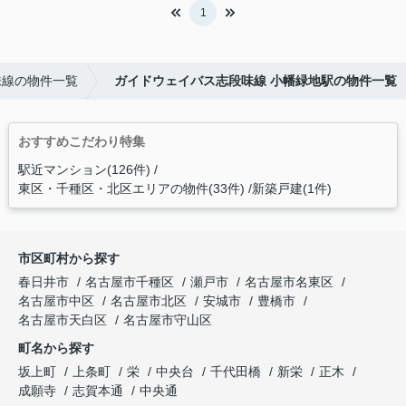
1
味線の物件一覧
ガイドウェイバス志段味線 小幡緑地駅の物件一覧
おすすめこだわり特集
駅近マンション(126件)
東区・千種区・北区エリアの物件(33件)
新築戸建(1件)
市区町村から探す
春日井市
名古屋市千種区
瀬戸市
名古屋市名東区
名古屋市中区
名古屋市北区
安城市
豊橋市
名古屋市天白区
名古屋市守山区
町名から探す
坂上町
上条町
栄
中央台
千代田橋
新栄
正木
成願寺
志賀本通
中央通