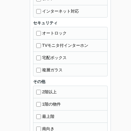
インターネット対応
セキュリティ
オートロック
TVモニタ付インターホン
宅配ボックス
複層ガラス
その他
2階以上
1階の物件
最上階
南向き