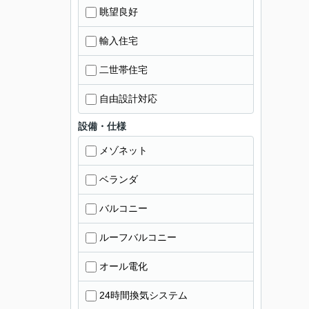
眺望良好
輸入住宅
二世帯住宅
自由設計対応
設備・仕様
メゾネット
ベランダ
バルコニー
ルーフバルコニー
オール電化
24時間換気システム