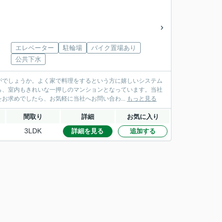
エレベーター
駐輪場
バイク置場あり
公共下水
がでしょうか。よく家で料理をするという方に嬉しいシステム
ら、室内もきれいな一押しのマンションとなっています。当社
お求めでしたら、お気軽に当社へお問い合わ...
もっと見る
間取り
詳細
お気に入り
3LDK
詳細を見る
追加する