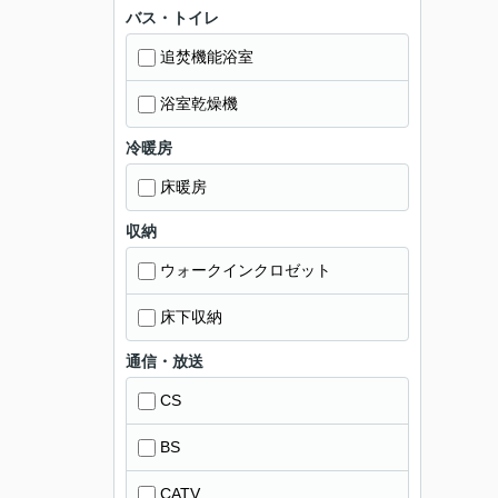
バス・トイレ
追焚機能浴室
浴室乾燥機
冷暖房
床暖房
収納
ウォークインクロゼット
床下収納
通信・放送
CS
BS
CATV