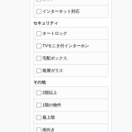
インターネット対応
セキュリティ
オートロック
TVモニタ付インターホン
宅配ボックス
複層ガラス
その他
2階以上
1階の物件
最上階
南向き