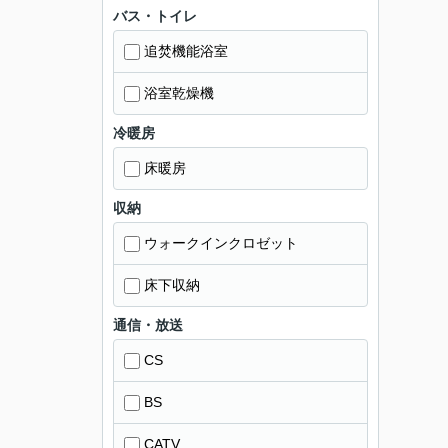
バス・トイレ
追焚機能浴室
浴室乾燥機
冷暖房
床暖房
収納
ウォークインクロゼット
床下収納
通信・放送
CS
BS
CATV