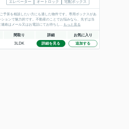
エレベーター
オートロック
宅配ボックス
しご予算を相談したい方にも適した物件です。専用ボックスがあ
ンションで魅力的です。不動産のことでお悩みなら、先ずは当
絡はメール又はお電話にてお待ちし...
もっと見る
間取り
詳細
お気に入り
3LDK
詳細を見る
追加する