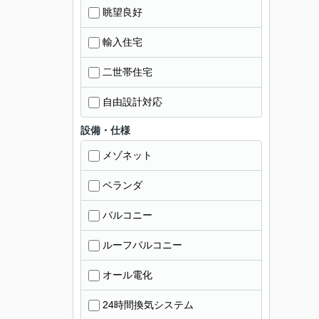
眺望良好
輸入住宅
二世帯住宅
自由設計対応
設備・仕様
メゾネット
ベランダ
バルコニー
ルーフバルコニー
オール電化
24時間換気システム