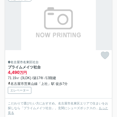
名古屋市名東区社台
プライムメイツ社台
4,490
万円
71.19㎡ (3LDK) /築17年 /13階建
名古屋市営東山線「上社」駅 徒歩7分
エレベーター
こだわりで選びたい方におすすめ。名古屋市名東区エリアで住まいをお
探しなら「プライムメイツ社台」。玄関にシューズボックスの...
もっと
見る