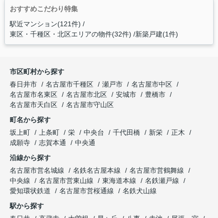
おすすめこだわり特集
駅近マンション(121件)
東区・千種区・北区エリアの物件(32件)
新築戸建(1件)
市区町村から探す
春日井市
名古屋市千種区
瀬戸市
名古屋市中区
名古屋市名東区
名古屋市北区
安城市
豊橋市
名古屋市天白区
名古屋市守山区
町名から探す
坂上町
上条町
栄
中央台
千代田橋
新栄
正木
成願寺
志賀本通
中央通
沿線から探す
名古屋市営名城線
名鉄名古屋本線
名古屋市営鶴舞線
中央線
名古屋市営東山線
東海道本線
名鉄瀬戸線
愛知環状鉄道
名古屋市営桜通線
名鉄犬山線
駅から探す