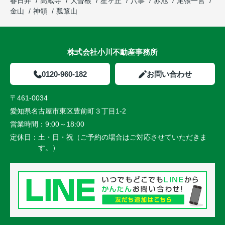
春日井
高蔵寺
大曽根
星ヶ丘
八事
赤池
尾張一宮
金山
神領
瓢箪山
株式会社小川不動産事務所
0120-960-182
お問い合わせ
〒461-0034
愛知県名古屋市東区豊前町３丁目1-2
営業時間：
9:00～18:00
定休日：
土・日・祝（ご予約の場合はご対応させていただきま
す。）