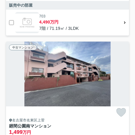
販売中の部屋
703
4,490万円
7階 / 71.19㎡ / 3LDK
中古マンション
名古屋市名東区上菅
廻間公園南マンション
1,499
万円