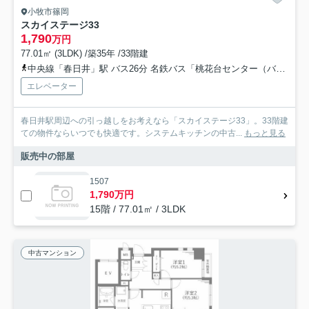
小牧市篠岡
スカイステージ33
1,790
万円
77.01㎡ (3LDK) /築35年 /33階建
中央線「春日井」駅 バス26分 名鉄バス「桃花台センター（バス）」 停歩7分
エレベーター
春日井駅周辺への引っ越しをお考えなら「スカイステージ33」。33階建
ての物件ならいつでも快適です。システムキッチンの中古...
もっと見る
販売中の部屋
1507
1,790万円
15階 / 77.01㎡ / 3LDK
中古マンション