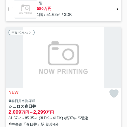
1階
580万円
1階 / 51.63㎡ / 3DK
中古マンション
NEW
春日井市割塚町
シュロス春日井
2,099
2,299
万円～
万円
81.57㎡～85.35㎡ (3LDK～4LDK) /築37年 /6階建
中央線「春日井」駅 徒歩4分