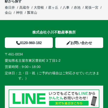
駅から探す
春日井
高蔵寺
大曽根
星ヶ丘
八事
赤池
尾張一宮
金山
神領
瓢箪山
株式会社小川不動産事務所
0120-960-182
お問い合わせ
〒461-0034
愛知県名古屋市東区豊前町３丁目1-2
営業時間：
9:00～18:00
定休日：
土・日・祝（ご予約の場合はご対応させていただきま
す。）