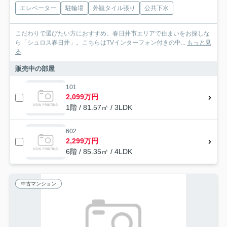
エレベーター
駐輪場
外観タイル張り
公共下水
こだわりで選びたい方におすすめ。春日井市エリアで住まいをお探しな
ら「シュロス春日井」。こちらはTVインターフォン付きの中...
もっと見
る
販売中の部屋
101
2,099万円
1階 / 81.57㎡ / 3LDK
602
2,299万円
6階 / 85.35㎡ / 4LDK
中古マンション