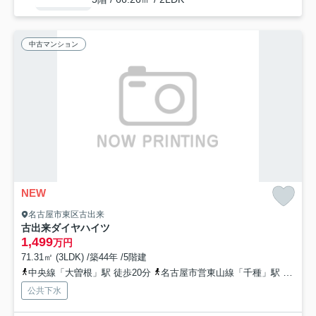
中古マンション
NEW
名古屋市東区古出来
古出来ダイヤハイツ
1,499
万円
71.31㎡ (3LDK) /築44年 /5階建
中央線「大曽根」駅 徒歩20分
名古屋市営東山線「千種」駅 徒歩21分
公共下水