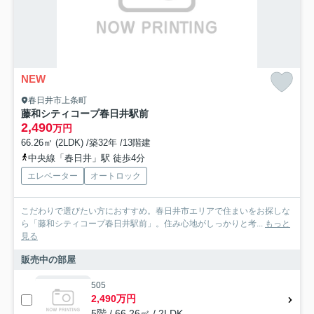
NEW
春日井市上条町
藤和シティコープ春日井駅前
2,490
万円
66.26㎡ (2LDK) /築32年 /13階建
中央線「春日井」駅 徒歩4分
エレベーター
オートロック
こだわりで選びたい方におすすめ。春日井市エリアで住まいをお探しな
ら「藤和シティコープ春日井駅前」。住み心地がしっかりと考...
もっと
見る
販売中の部屋
505
2,490万円
5階 / 66.26㎡ / 2LDK