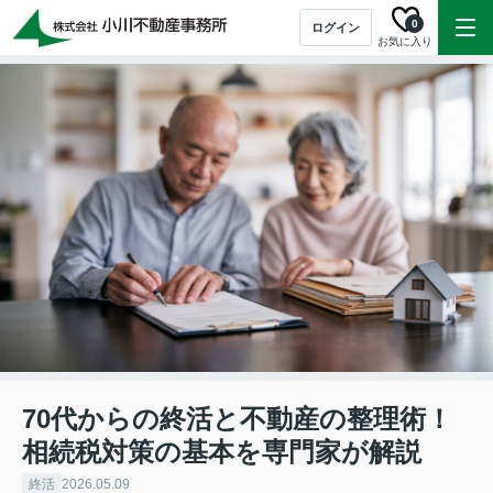
0
ログイン
お気に入り
70代からの終活と不動産の整理術！
相続税対策の基本を専門家が解説
終活
2026.05.09