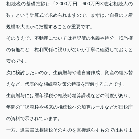
相続税の基礎控除は「3,000万円＋600万円×法定相続人の
数」という計算式で求められますので、まずはご自身の財産
規模を大まかに把握することが重要です。
そのうえで、不動産については登記簿の名義や持分、抵当権
の有無など、権利関係に誤りがないか丁寧に確認しておくと
安心です。
次に検討したいのが、生前贈与や遺言書作成、資産の組み替
えなど、代表的な相続税対策の特徴を理解することです。
生前贈与には暦年課税や相続時精算課税などの制度があり、
年間の非課税枠や将来の相続税への加算ルールなどが国税庁
の資料で示されています。
一方、遺言書は相続税そのものを直接減らすものではありま