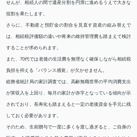
せんが、相続人の間で遺産分割を円滑に進めるうえで大きな
役割を果たします。
さらに、不動産と預貯金の割合を見直す資産の組み替えで
は、相続税評価額の違いや将来の維持管理費も踏まえて検討
することが求められます。
また、70代では老後の生活費を無理なく確保しながら相続税
負担を抑える「バランス感覚」が欠かせません。
総務省統計局の家計調査では、高齢無職世帯の平均消費支出
が実収入を上回り、毎月の家計が赤字となっている傾向が示
されており、長寿化も踏まえると一定の老後資金を手元に残
しておく必要があります。
そのため、生前贈与で一度に多くを渡し過ぎると、ご自身の