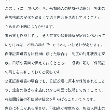
このように、70代のうちから相続人の構成や遺留分、将来の
家族構成の変化を踏まえて遺言内容を見直しておくことが、
もめ事の予防につながります。
遺言書を作成しても、その存在や保管場所が家族に伝わって
いなければ、相続の場面で生かされないおそれがあります。
自筆証書遺言を法務局に預けた場合は、制度の利用状況を家
族に口頭や書面で伝えておくとともに、必要に応じて保管証
の写しを共有しておくと安心です。
公正証書遺言の場合でも、公証役場に原本が保管されること
や、遺言の趣旨を家族に分かる範囲で説明しておくことで、
相続開始後の不信感や疑念を和らげることができます。
内容に不安がある場合や、不動産が複数ある、相続人同士の