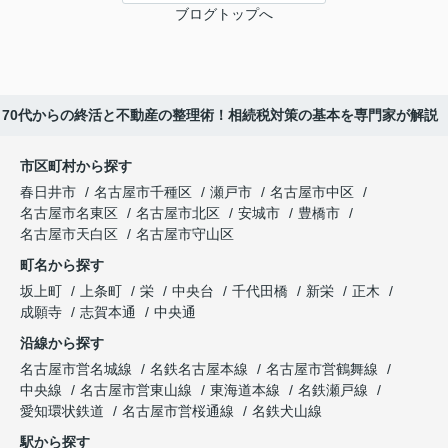
ブログトップへ
70代からの終活と不動産の整理術！相続税対策の基本を専門家が解説
市区町村から探す
春日井市
名古屋市千種区
瀬戸市
名古屋市中区
名古屋市名東区
名古屋市北区
安城市
豊橋市
名古屋市天白区
名古屋市守山区
町名から探す
坂上町
上条町
栄
中央台
千代田橋
新栄
正木
成願寺
志賀本通
中央通
沿線から探す
名古屋市営名城線
名鉄名古屋本線
名古屋市営鶴舞線
中央線
名古屋市営東山線
東海道本線
名鉄瀬戸線
愛知環状鉄道
名古屋市営桜通線
名鉄犬山線
駅から探す