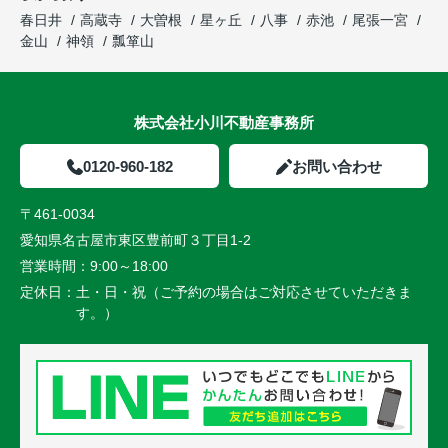
春日井
高蔵寺
大曽根
星ヶ丘
八事
赤池
尾張一宮
金山
神領
瓢箪山
株式会社小川不動産事務所
0120-960-182
お問い合わせ
〒461-0034
愛知県名古屋市東区豊前町３丁目1-2
営業時間：
9:00～18:00
定休日：
土・日・祝（ご予約の場合はご対応させていただきま
す。）