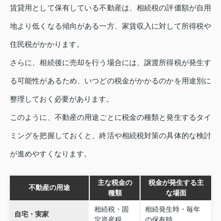
賃貸用として保有している不動産は、相続税の評価額が自用
地より低くなる傾向がある一方、家賃収入に対して所得税や
住民税がかかります。
さらに、相続後に売却を行う場合には、譲渡所得税が発生す
る可能性があるため、いつどの税金がかかるのかを用途別に
整理しておく必要があります。
このように、不動産の用途ごとに税金の種類と発生するタイ
ミングを把握しておくと、終活や相続税対策の具体的な検討
が進めやすくなります。
主な税金の
税金が発生する主
不動産の用途
種類
な場面
相続税・固
相続発生時・毎年
自宅・実家
定資産税
の保有時