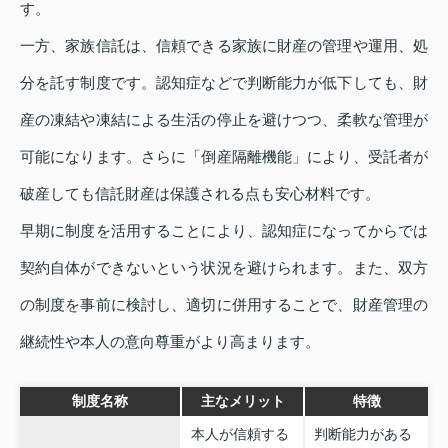
す。
一方、家族信託は、信頼できる家族に財産の管理や運用、処
分を託す制度です。認知症などで判断能力が低下しても、財
産の凍結や凍結による生活の停止を避けつつ、柔軟な管理が
可能になります。さらに「倒産隔離機能」により、受託者が
破産しても信託財産は保護される点も安心材料です。
早期に制度を活用することにより、認知症になってからでは
契約自体ができないという状況を避けられます。また、双方
の制度を事前に検討し、適切に併用することで、財産管理の
継続性や本人の意向尊重がより高まります。
制度名称
主なメリット
特徴
本人が信頼する
判断能力がある