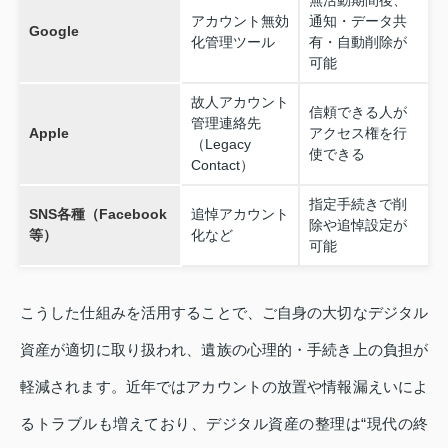
アカウント無効
通知・データ共
Google
化管理ツール
有・自動削除が
可能
故人アカウント
信頼できる人が
管理連絡先
Apple
アクセス権を行
（Legacy
使できる
Contact）
指定手続きで削
SNS各種（Facebook
追悼アカウント
除や追悼設定が
等）
化など
可能
こうした仕組みを活用することで、ご自身の大切なデジタル
資産が適切に取り扱われ、遺族の心理的・手続き上の負担が
軽減されます。近年ではアカウントの放置や情報漏えいによ
るトラブルも増えており、デジタル資産の整理は“現代の終