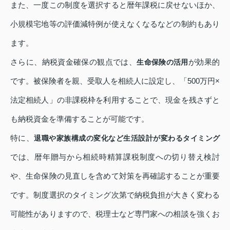
また、一度この制度を選択すると暦年課税に戻せないほか、
小規模宅地等の評価減特例が使えなくなるなどの制約もあり
ます。
さらに、納税資金確保の観点では、
が効果的
生命保険の活用
です。被保険者を親、受取人を相続人に設定し、「500万円×
法定相続人」の非課税枠を利用することで、現金を残さずと
も納税資金を準備することが可能です。
特に、
退職や家族構成の変化など生活設計が変わるタイミング
では、暦年贈与から相続時精算課税制度への切り替え検討
や、生命保険の見直しを含めて対策を再確認することが重要
です。制度選択のタイミング次第で納税負担が大きく変わる
可能性がありますので、税理士など専門家への相談を強くお