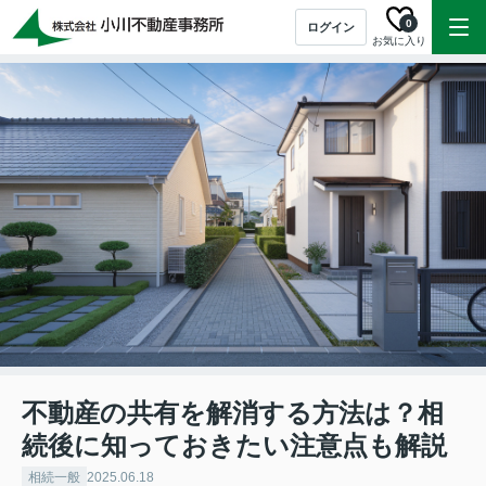
0
ログイン
お気に入り
不動産の共有を解消する方法は？相
続後に知っておきたい注意点も解説
相続一般
2025.06.18