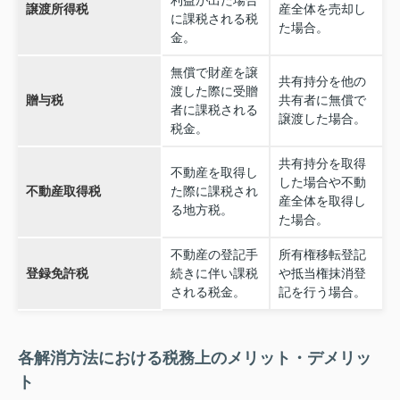
利益が出た場合
譲渡所得税
産全体を売却し
に課税される税
た場合。
金。
無償で財産を譲
共有持分を他の
渡した際に受贈
贈与税
共有者に無償で
者に課税される
譲渡した場合。
税金。
共有持分を取得
不動産を取得し
した場合や不動
不動産取得税
た際に課税され
産全体を取得し
る地方税。
た場合。
不動産の登記手
所有権移転登記
登録免許税
続きに伴い課税
や抵当権抹消登
される税金。
記を行う場合。
各解消方法における税務上のメリット・デメリッ
ト