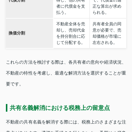
代償分割
得し、他の共有
で、代償金の適
者に代償金を支
正な算出が求め
払う。
られる。
不動産全体を売
共有者全員の同
却し、売却代金
意が必要で、売
換価分割
を持分割合に応
却価格が市場に
じて分配する。
左右される。
これらの方法を検討する際は、各共有者の意向や経済状況、
不動産の特性を考慮し、最適な解消方法を選択することが重
要です。
共有名義解消における税務上の留意点
不動産の共有名義を解消する際には、税務上のさまざまな注