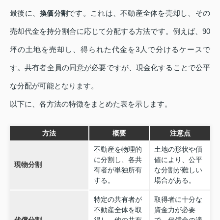
最後に、
です。これは、不動産全体を売却し、その
換価分割
売却代金を持分割合に応じて分配する方法です。例えば、90
坪の土地を売却し、得られた代金を3人で分けるケースで
す。共有者全員の同意が必要ですが、現金化することで公平
な分配が可能となります。
以下に、各方法の特徴をまとめた表を示します。
方法
概要
注意点
不動産を物理的
土地の形状や価
に分割し、各共
値により、公平
現物分割
有者が単独所有
な分割が難しい
する。
場合がある。
特定の共有者が
取得者に十分な
不動産全体を取
資金力が必要