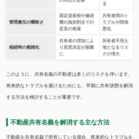
る
固定資産税や修繕
共有者間のト
管理責任の曖昧さ
費の負担割合での
ラブルや関係
意見の相違
悪化
共有者の増加によ
所有者不明土
相続時の複雑化
り意思決定が困難
地となるリス
に
クの増大
このように、共有名義の不動産は多くのリスクを伴います。
将来的なトラブルを避けるためにも、早期に共有状態を解消
する方法を検討することが重要です。
不動産共有名義を解消する主な方法
不動産を共有名義で所有している場合、将来的なトラブルを