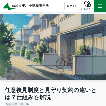
0
ログイン
お気に入り
任意後見制度と見守り契約の違いと
は？仕組みを解説
後見制度一般
2025.05.15