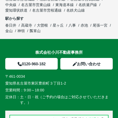
中央線
名古屋市営東山線
東海道本線
名鉄瀬戸線
愛知環状鉄道
名古屋市営桜通線
名鉄犬山線
駅から探す
春日井
高蔵寺
大曽根
星ヶ丘
八事
赤池
尾張一宮
金山
神領
瓢箪山
株式会社小川不動産事務所
0120-960-182
お問い合わせ
〒461-0034
愛知県名古屋市東区豊前町３丁目1-2
営業時間：
9:00～18:00
定休日：
土・日・祝（ご予約の場合はご対応させていただきま
す。）