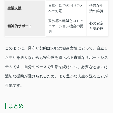
日常生活での困りごと
快適な生
生活支援
への対応
活の維持
孤独感の軽減とコミュ
心の安定
精神的サポート
ニケーション機会の提
と安心感
供
このように、見守り契約は60代の独身女性にとって、自立し
た生活を送りながらも安心感を得られる貴重なサポートシス
テムです。自分のペースで生活を続けつつ、必要なときには
適切な援助が受けられるため、より豊かな人生を送ることが
可能です。
まとめ