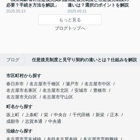
必要？手続き方法を解説」
違いは？選択のポイントを解説
2025.05.13
2025.05.11
もっと見る
ブログトップへ
ブログ
任意後見制度と見守り契約の違いとは？仕組みを解説
市区町村から探す
春日井市
名古屋市千種区
瀬戸市
名古屋市中区
名古屋市名東区
名古屋市北区
安城市
豊橋市
名古屋市天白区
名古屋市守山区
町名から探す
坂上町
上条町
栄
中央台
千代田橋
新栄
正木
成願寺
志賀本通
中央通
沿線から探す
名古屋市営名城線
名鉄名古屋本線
名古屋市営鶴舞線