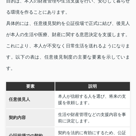
目的は、本人の財産管理や生活支援を行い、安心して暮らせ
る環境を作ることにあります。
具体的には、任意後見契約を公証役場で正式に結び、後見人
が本人の生活や医療、財産に関する意思決定を支援します。
これにより、本人が不安なく日常生活を送れるようになりま
す。以下の表は、任意後見制度の主要な要素を示していま
す。
要素
説明
本人が信頼する人を選び、将来の支
任意後見人
援を依頼します。
生活や財産管理などの支援内容を事
契約内容
前に決定します。
契約を法的に有効にするため、公証
公証役場での契約