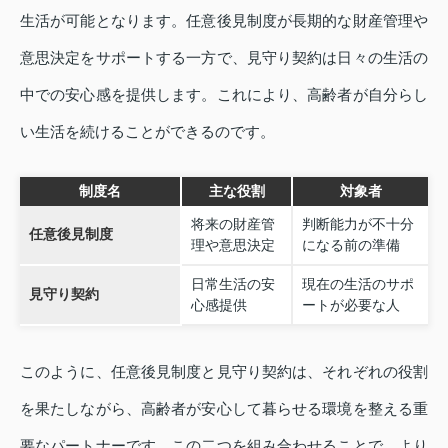
生活が可能となります。任意後見制度が長期的な財産管理や
意思決定をサポートする一方で、見守り契約は日々の生活の
中での安心感を提供します。これにより、高齢者が自分らし
い生活を続けることができるのです。
制度名
主な役割
対象者
将来の財産管
判断能力が不十分
任意後見制度
理や意思決定
になる前の準備
日常生活の安
現在の生活のサポ
見守り契約
心感提供
ートが必要な人
このように、任意後見制度と見守り契約は、それぞれの役割
を果たしながら、高齢者が安心して暮らせる環境を整える重
要なパートナーです。この二つを組み合わせることで、より