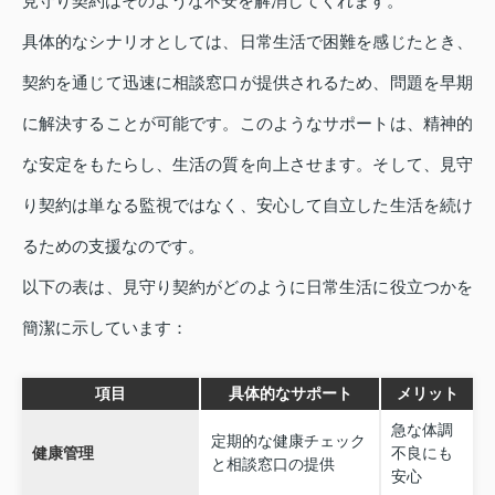
見守り契約はそのような不安を解消してくれます。
具体的なシナリオとしては、日常生活で困難を感じたとき、
契約を通じて迅速に相談窓口が提供されるため、問題を早期
に解決することが可能です。このようなサポートは、精神的
な安定をもたらし、生活の質を向上させます。そして、見守
り契約は単なる監視ではなく、安心して自立した生活を続け
るための支援なのです。
以下の表は、見守り契約がどのように日常生活に役立つかを
簡潔に示しています：
項目
具体的なサポート
メリット
急な体調
定期的な健康チェック
健康管理
不良にも
と相談窓口の提供
安心