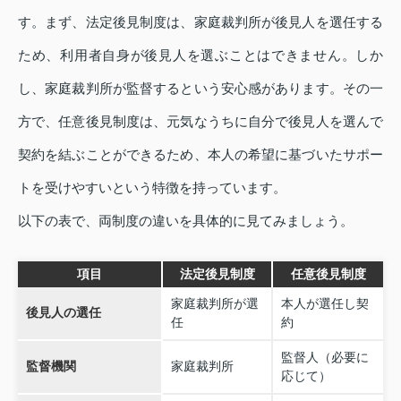
す。まず、法定後見制度は、家庭裁判所が後見人を選任する
ため、利用者自身が後見人を選ぶことはできません。しか
し、家庭裁判所が監督するという安心感があります。その一
方で、任意後見制度は、元気なうちに自分で後見人を選んで
契約を結ぶことができるため、本人の希望に基づいたサポー
トを受けやすいという特徴を持っています。
以下の表で、両制度の違いを具体的に見てみましょう。
項目
法定後見制度
任意後見制度
家庭裁判所が選
本人が選任し契
後見人の選任
任
約
監督人（必要に
監督機関
家庭裁判所
応じて）