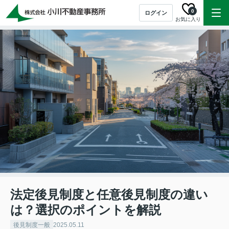
0
ログイン
お気に入り
法定後見制度と任意後見制度の違い
は？選択のポイントを解説
後見制度一般
2025.05.11