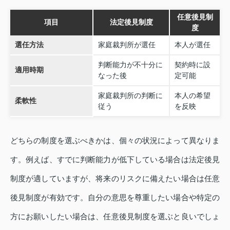
任意後見制
項目
法定後見制度
度
選任方法
家庭裁判所が選任
本人が選任
判断能力が不十分に
契約時に設
適用時期
なった後
定可能
家庭裁判所の判断に
本人の希望
柔軟性
従う
を反映
どちらの制度を選ぶべきかは、個々の状況によって異なりま
す。例えば、すでに判断能力が低下している場合は法定後見
制度が適していますが、将来のリスクに備えたい場合は任意
後見制度が有効です。自分の意思を尊重したい場合や特定の
方にお願いしたい場合は、任意後見制度を選ぶと良いでしょ