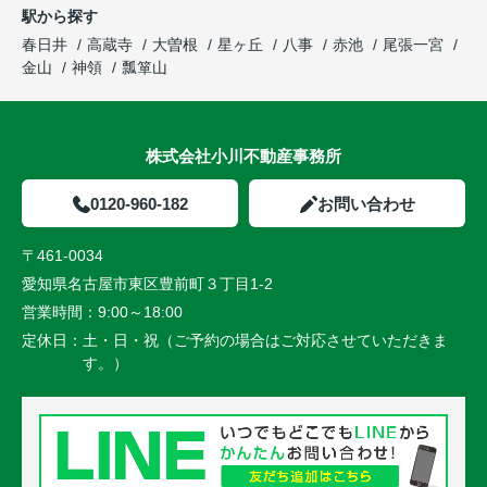
駅から探す
春日井
高蔵寺
大曽根
星ヶ丘
八事
赤池
尾張一宮
金山
神領
瓢箪山
株式会社小川不動産事務所
0120-960-182
お問い合わせ
〒461-0034
愛知県名古屋市東区豊前町３丁目1-2
営業時間：
9:00～18:00
定休日：
土・日・祝（ご予約の場合はご対応させていただきま
す。）