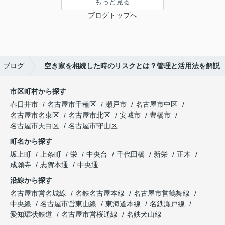
もっと見る
ブログトップへ
ブログ
空き家を相続した時のリスクとは？管理と活用法を解説
市区町村から探す
春日井市
名古屋市千種区
瀬戸市
名古屋市中区
名古屋市名東区
名古屋市北区
安城市
豊橋市
名古屋市天白区
名古屋市守山区
町名から探す
坂上町
上条町
栄
中央台
千代田橋
新栄
正木
成願寺
志賀本通
中央通
沿線から探す
名古屋市営名城線
名鉄名古屋本線
名古屋市営鶴舞線
中央線
名古屋市営東山線
東海道本線
名鉄瀬戸線
愛知環状鉄道
名古屋市営桜通線
名鉄犬山線