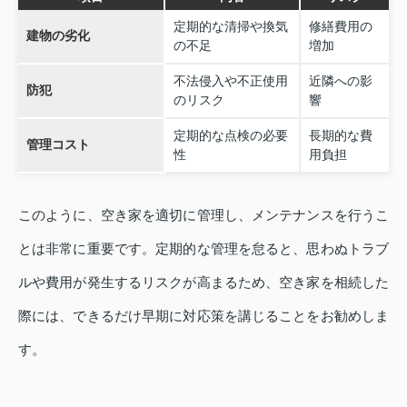
定期的な清掃や換気
修繕費用の
建物の劣化
の不足
増加
不法侵入や不正使用
近隣への影
防犯
のリスク
響
定期的な点検の必要
長期的な費
管理コスト
性
用負担
このように、空き家を適切に管理し、メンテナンスを行うこ
とは非常に重要です。定期的な管理を怠ると、思わぬトラブ
ルや費用が発生するリスクが高まるため、空き家を相続した
際には、できるだけ早期に対応策を講じることをお勧めしま
す。