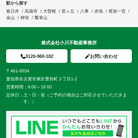
駅から探す
春日井
高蔵寺
大曽根
星ヶ丘
八事
赤池
尾張一宮
金山
神領
瓢箪山
株式会社小川不動産事務所
0120-960-182
お問い合わせ
〒461-0034
愛知県名古屋市東区豊前町３丁目1-2
営業時間：
9:00～18:00
定休日：
土・日・祝（ご予約の場合はご対応させていただきま
す。）