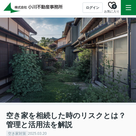
0
ログイン
お気に入り
空き家を相続した時のリスクとは？
管理と活用法を解説
空き家対策
2025.03.20