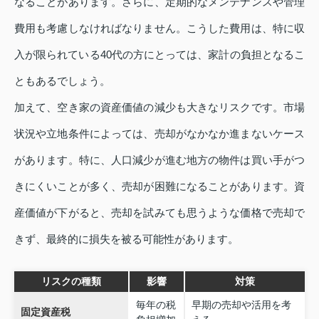
なることがあります。さらに、定期的なメンテナンスや管理
費用も考慮しなければなりません。こうした費用は、特に収
入が限られている40代の方にとっては、家計の負担となるこ
ともあるでしょう。
加えて、空き家の資産価値の減少も大きなリスクです。市場
状況や立地条件によっては、売却がなかなか進まないケース
があります。特に、人口減少が進む地方の物件は買い手がつ
きにくいことが多く、売却が困難になることがあります。資
産価値が下がると、売却を試みても思うような価格で売却で
きず、最終的に損失を被る可能性があります。
リスクの種類
影響
対策
毎年の税
早期の売却や活用を考
固定資産税