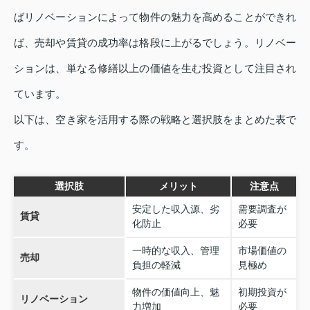
ばリノベーションによって物件の魅力を高めることができれ
ば、売却や賃貸の成功率は格段に上がるでしょう。リノベー
ションは、単なる修繕以上の価値を生む投資として注目され
ています。
以下は、空き家を活用する際の戦略と選択肢をまとめた表で
す。
選択肢
メリット
注意点
安定した収入源、劣
需要調査が
賃貸
化防止
必要
一時的な収入、管理
市場価値の
売却
負担の軽減
見極め
物件の価値向上、魅
初期投資が
リノベーション
力増加
必要