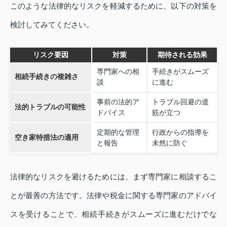
このような法律的なリスクを軽減するために、以下の対策を
検討してみてください。
リスク要因
対策
期待される効果
専門家への相
手続きがスムーズ
相続手続きの複雑さ
談
に進む
事前の法的ア
トラブル回避の道
法的トラブルの可能性
ドバイス
筋が立つ
定期的な管理
行政からの指導を
空き家特措法の適用
と報告
未然に防ぐ
法律的なリスクを避けるためには、まず専門家に相談するこ
とが最善の方法です。法律や税金に関する専門家のアドバイ
スを受けることで、相続手続きがスムーズに進むだけでな