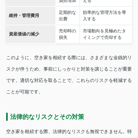
負担増加
える
定期的な
効率的な管理方法を導
維持・管理費用
出費
入する
売却時の
市場動向を見極めたタ
資産価値の減少
損失
イミングで売却する
このように、空き家を相続する際には、さまざまな金銭的リ
スクが伴うため、事前にしっかりと対策を講じることが重要
です。適切な対応を取ることで、これらのリスクを軽減する
ことが可能です。
法律的なリスクとその対策
空き家を相続する際、法律的なリスクも無視できません。特