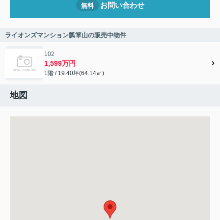
お問い合わせ
無料
ライオンズマンション瓢箪山の販売中物件
102
1,599万円
1階 / 19.40坪(64.14㎡)
地図