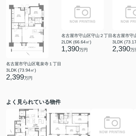
名古屋市守山区守山２丁目
名古屋市守
2LDK (66.64㎡)
3LDK (73.1
1,390
2,390
万円
万
名古屋市守山区竜泉寺１丁目
3LDK (73.94㎡)
2,399
万円
よく見られている物件