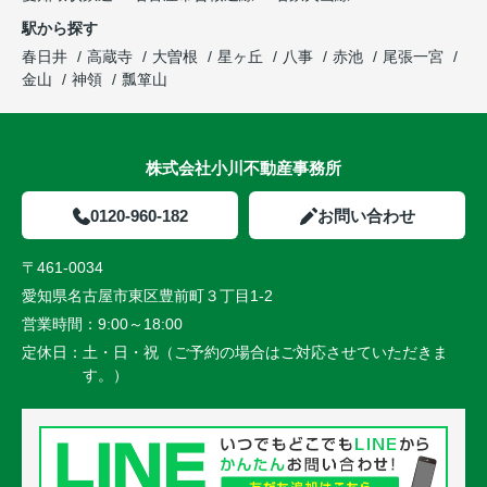
駅から探す
春日井
高蔵寺
大曽根
星ヶ丘
八事
赤池
尾張一宮
金山
神領
瓢箪山
株式会社小川不動産事務所
0120-960-182
お問い合わせ
〒461-0034
愛知県名古屋市東区豊前町３丁目1-2
営業時間：
9:00～18:00
定休日：
土・日・祝（ご予約の場合はご対応させていただきま
す。）