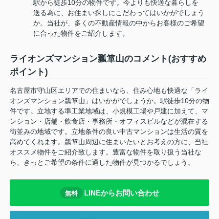
駅から徒歩10分の物件です。今よりも快適な暮らしを
送る為に、お住まい探しにこだわってはいかがでしょう
か。当社が、多くの不動産情報の中からお客様のご希望
に合った物件をご紹介します。
ライオンズマンション瓢箪山のコメント(おすすめ
ポイント)
名古屋市守山区エリアでの住まいなら、住み心地も快適な「ライ
オンズマンション瓢箪山」はいかがでしょうか。駅徒歩10分の物
件です。立地する準工業地域は、小規模工場や戸建に加えて、マ
ンション・店舗・飲食店・事務所・オフィスビルなどが混在する
街並みの地域です。立地条件の良い中古マンションは生活の質を
高めてくれます。瓢箪山周辺に住まいたいとお考えの方に、当社
オススメ物件をご紹介致します。豊富な物件を取り扱う当社な
ら、きっとご希望の条件に適した物件が見つかるでしょう。
LINEからお問い合わせ
無料