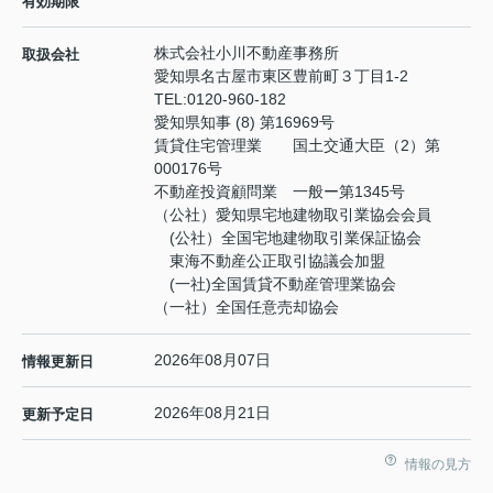
有効期限
株式会社小川不動産事務所
取扱会社
愛知県名古屋市東区豊前町３丁目1-2
TEL:
0120-960-182
愛知県知事 (8) 第16969号
賃貸住宅管理業 国土交通大臣（2）第
000176号
不動産投資顧問業 一般ー第1345号
（公社）愛知県宅地建物取引業協会会員
(公社）全国宅地建物取引業保証協会
東海不動産公正取引協議会加盟
(一社)全国賃貸不動産管理業協会
（一社）全国任意売却協会
2026年08月07日
情報更新日
2026年08月21日
更新予定日
情報の見方