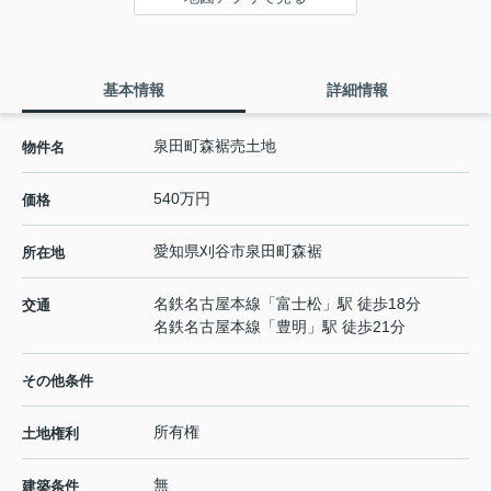
基本情報
詳細情報
泉田町森裾売土地
物件名
540万円
価格
愛知県
刈谷市
泉田町
森裾
所在地
名鉄名古屋本線
「
富士松
」駅 徒歩18分
交通
名鉄名古屋本線
「
豊明
」駅 徒歩21分
その他条件
所有権
土地権利
無
建築条件