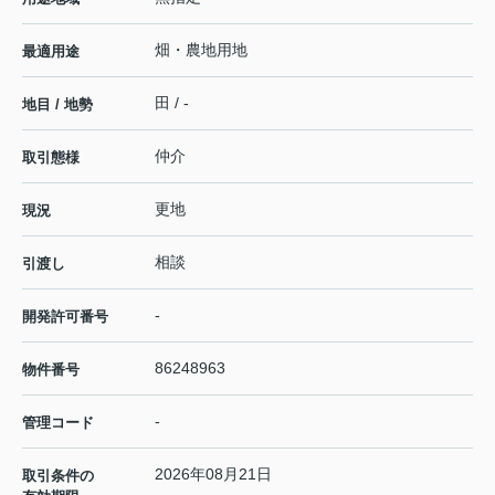
畑・農地用地
最適用途
田 / -
地目 / 地勢
仲介
取引態様
更地
現況
相談
引渡し
-
開発許可番号
86248963
物件番号
-
管理コード
2026年08月21日
取引条件の