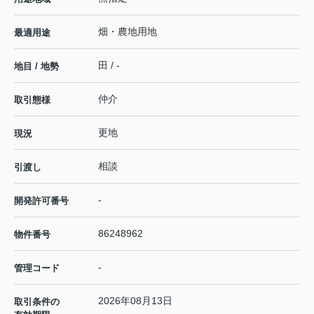
畑・農地用地
最適用途
田 / -
地目 / 地勢
仲介
取引態様
更地
現況
相談
引渡し
-
開発許可番号
86248962
物件番号
-
管理コード
2026年08月13日
取引条件の