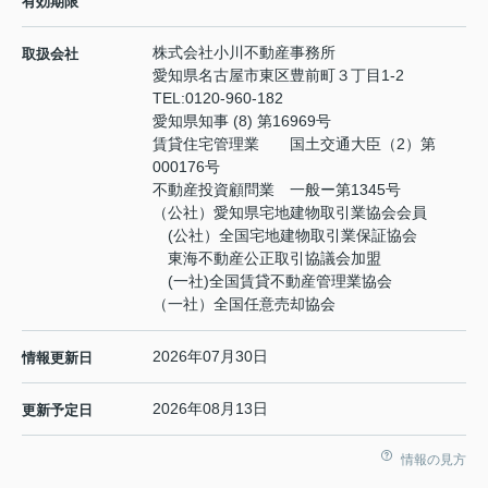
有効期限
株式会社小川不動産事務所
取扱会社
愛知県名古屋市東区豊前町３丁目1-2
TEL:
0120-960-182
愛知県知事 (8) 第16969号
賃貸住宅管理業 国土交通大臣（2）第
000176号
不動産投資顧問業 一般ー第1345号
（公社）愛知県宅地建物取引業協会会員
(公社）全国宅地建物取引業保証協会
東海不動産公正取引協議会加盟
(一社)全国賃貸不動産管理業協会
（一社）全国任意売却協会
2026年07月30日
情報更新日
2026年08月13日
更新予定日
情報の見方