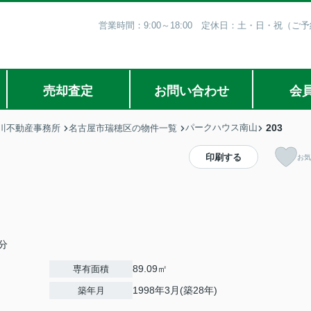
営業時間：9:00～18:00 定休日：土・日・祝（
売却査定
お問い合わせ
会
パークハウス南山
203
川不動産事務所
名古屋市瑞穂区の物件一覧
印刷する
お気
分
89.09㎡
専有面積
1998年3月(築28年)
築年月