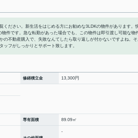
覧ください。新生活をはじめる方にお勧めな3LDKの物件があります。
円の物件です。急な転勤があった場合でも、この物件は即引渡し可能な物
かの不動産購入で、失敗なんてしたら取り返しが付かないですよね。そ
タッフがしっかりとサポート致します。
13,300円
修繕積立金
89.09㎡
専有面積
-
-
その他面積