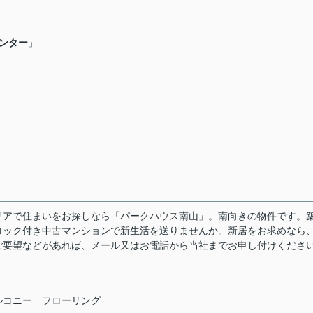
ンター
」
アで住まいをお探しなら「パークハウス南山」。南向きの物件です。築
ロック付き中古マンションで新生活を送りませんか。新居をお求めなら
ご要望などがあれば、メール又はお電話から当社までお申し付けくださ
ルコニー
フローリング