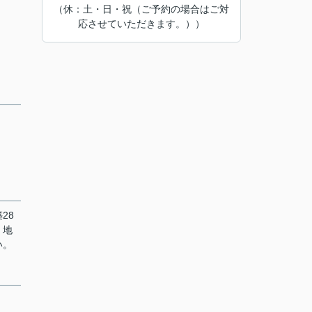
（休：土・日・祝（ご予約の場合はご対
応させていただきます。））
28
、地
い。