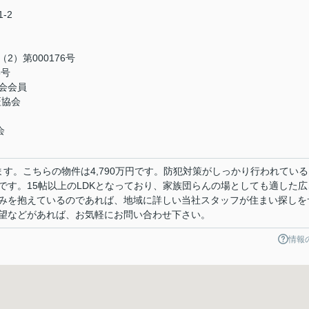
-2
）第000176号
5号
会会員
証協会
会
す。こちらの物件は4,790万円です。防犯対策がしっかり行われている
です。15帖以上のLDKとなっており、家族団らんの場としても適した広
みを抱えているのであれば、地域に詳しい当社スタッフが住まい探しを
望などがあれば、お気軽にお問い合わせ下さい。
情報