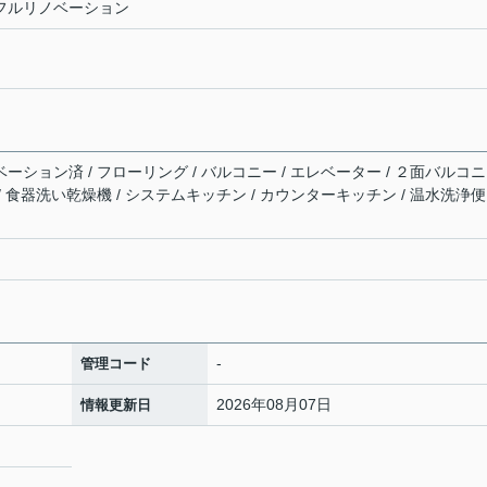
室 フルリノベーション
ベーション済 / フローリング / バルコニー / エレベーター / ２面バルコニ
 / 食器洗い乾燥機 / システムキッチン / カウンターキッチン / 温水洗浄便
-
管理コード
2026年08月07日
情報更新日