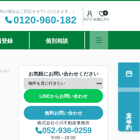
ご予約の場合はご対応させていただきます。）
0
0120-960-182
ログイン
お気に入り
員登録
個別相談
に入り
お気軽にお問い合わせください
LINEからお問い合わせ
来店予約
無料お問い合わせ
株式会社小川不動産事務所
052-936-0259
9:00～18:00