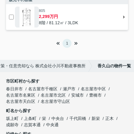
805
2,299万円
8階 / 81.12㎡ / 3LDK
1
策・任意売却なら 株式会社小川不動産事務所
香久山の物件一覧
市区町村から探す
春日井市
名古屋市千種区
瀬戸市
名古屋市中区
名古屋市名東区
名古屋市北区
安城市
豊橋市
名古屋市天白区
名古屋市守山区
町名から探す
坂上町
上条町
栄
中央台
千代田橋
新栄
正木
成願寺
志賀本通
中央通