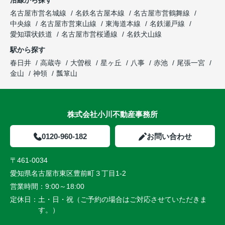
沿線から探す
名古屋市営名城線
名鉄名古屋本線
名古屋市営鶴舞線
中央線
名古屋市営東山線
東海道本線
名鉄瀬戸線
愛知環状鉄道
名古屋市営桜通線
名鉄犬山線
駅から探す
春日井
高蔵寺
大曽根
星ヶ丘
八事
赤池
尾張一宮
金山
神領
瓢箪山
株式会社小川不動産事務所
0120-960-182
お問い合わせ
〒461-0034
愛知県名古屋市東区豊前町３丁目1-2
営業時間：
9:00～18:00
定休日：
土・日・祝（ご予約の場合はご対応させていただきま
す。）