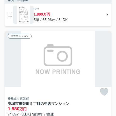
502
1,899万円
5階 / 65.96㎡ / 3LDK
中古マンション
安城市東栄町
安城市東栄町５丁目の中古マンション
1,880
万円
74.85㎡ (3LDK) /築30年 /7階建