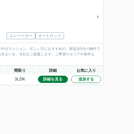
エレベーター
オートロック
な中古マンション。忙しい方におすすめの、駅徒歩5分の物件で
お住まいを、当社がご提案します。ご希望のエリアや条件な
間取り
詳細
お気に入り
3LDK
詳細を見る
追加する