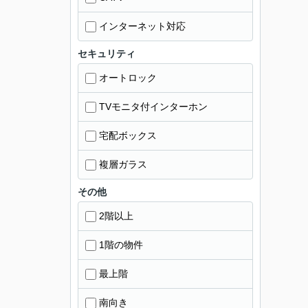
インターネット対応
セキュリティ
オートロック
TVモニタ付インターホン
宅配ボックス
複層ガラス
その他
2階以上
1階の物件
最上階
南向き