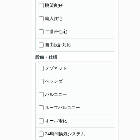
眺望良好
輸入住宅
二世帯住宅
自由設計対応
設備・仕様
メゾネット
ベランダ
バルコニー
ルーフバルコニー
オール電化
24時間換気システム