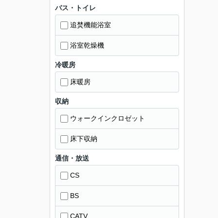
バス・トイレ
追焚機能浴室
浴室乾燥機
冷暖房
床暖房
収納
ウォークインクロゼット
床下収納
通信・放送
CS
BS
CATV