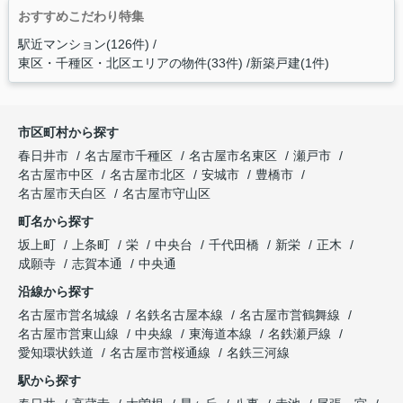
おすすめこだわり特集
駅近マンション(126件)
東区・千種区・北区エリアの物件(33件)
新築戸建(1件)
市区町村から探す
春日井市
名古屋市千種区
名古屋市名東区
瀬戸市
名古屋市中区
名古屋市北区
安城市
豊橋市
名古屋市天白区
名古屋市守山区
町名から探す
坂上町
上条町
栄
中央台
千代田橋
新栄
正木
成願寺
志賀本通
中央通
沿線から探す
名古屋市営名城線
名鉄名古屋本線
名古屋市営鶴舞線
名古屋市営東山線
中央線
東海道本線
名鉄瀬戸線
愛知環状鉄道
名古屋市営桜通線
名鉄三河線
駅から探す