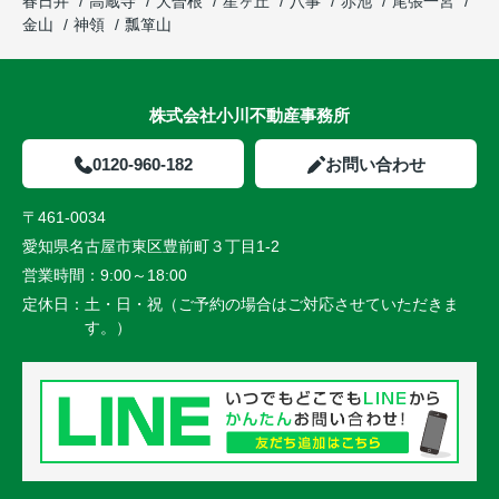
春日井
高蔵寺
大曽根
星ヶ丘
八事
赤池
尾張一宮
金山
神領
瓢箪山
株式会社小川不動産事務所
0120-960-182
お問い合わせ
〒461-0034
愛知県名古屋市東区豊前町３丁目1-2
営業時間：
9:00～18:00
定休日：
土・日・祝（ご予約の場合はご対応させていただきま
す。）