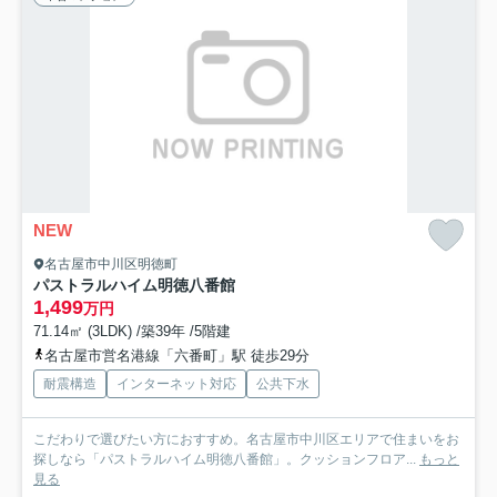
NEW
名古屋市中川区明徳町
パストラルハイム明徳八番館
1,499
万円
71.14㎡ (3LDK) /築39年 /5階建
名古屋市営名港線「六番町」駅 徒歩29分
耐震構造
インターネット対応
公共下水
こだわりで選びたい方におすすめ。名古屋市中川区エリアで住まいをお
探しなら「パストラルハイム明徳八番館」。クッションフロア...
もっと
見る