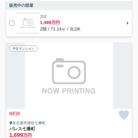
販売中の部屋
202
1,499万円
2階 / 71.14㎡ / 3LDK
中古マンション
NEW
名古屋市港区七番町
パレス七番町
1,699
万円