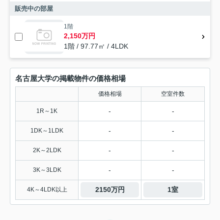
販売中の部屋
1階
2,150万円
1階 / 97.77㎡ / 4LDK
名古屋大学の掲載物件の価格相場
価格相場
空室件数
-
-
1R～1K
-
-
1DK～1LDK
-
-
2K～2LDK
-
-
3K～3LDK
2150万円
1室
4K～4LDK以上