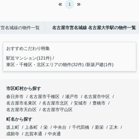
1
市営名城線の物件一覧
名古屋市営名城線 名古屋大学駅の物件一覧
おすすめこだわり特集
駅近マンション(121件)
東区・千種区・北区エリアの物件(32件)
新築戸建(1件)
市区町村から探す
春日井市
名古屋市千種区
瀬戸市
名古屋市中区
名古屋市名東区
名古屋市北区
安城市
豊橋市
名古屋市天白区
名古屋市守山区
町名から探す
坂上町
上条町
栄
中央台
千代田橋
新栄
正木
成願寺
志賀本通
中央通