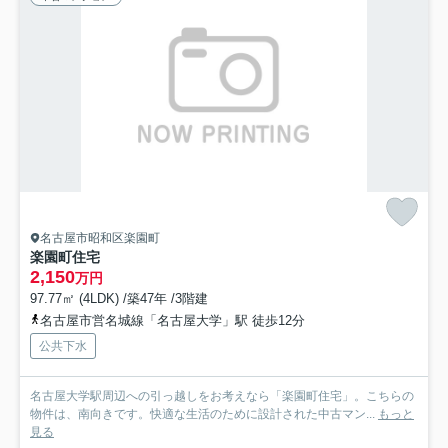
名古屋市昭和区楽園町
楽園町住宅
2,150
万円
97.77㎡ (4LDK) /築47年 /3階建
名古屋市営名城線「名古屋大学」駅 徒歩12分
公共下水
名古屋大学駅周辺への引っ越しをお考えなら「楽園町住宅」。こちらの
物件は、南向きです。快適な生活のために設計された中古マン...
もっと
見る