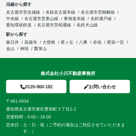
沿線から探す
名古屋市営名城線
名鉄名古屋本線
名古屋市営鶴舞線
中央線
名古屋市営東山線
東海道本線
名鉄瀬戸線
愛知環状鉄道
名古屋市営桜通線
名鉄犬山線
駅から探す
春日井
高蔵寺
大曽根
星ヶ丘
八事
赤池
尾張一宮
金山
神領
瓢箪山
株式会社小川不動産事務所
0120-960-182
お問い合わせ
〒461-0034
愛知県名古屋市東区豊前町３丁目1-2
営業時間：
9:00～18:00
定休日：
土・日・祝（ご予約の場合はご対応させていただきま
す。）