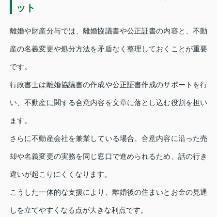
ット
離婚や財産分与では、離婚協議書や公正証書の内容と、不動
産の名義変更や処分方法を矛盾なく整理しておくことが重要
です。
行政書士は離婚協議書の作成や公正証書作成のサポートを行
い、不動産に関する合意内容を文章に落とし込む役割を担い
ます。
さらに不動産会社を兼業している場合、合意内容に沿った売
却や名義変更の実務を同じ窓口で進められるため、話の行き
違いが起こりにくくなります。
こうした一体的な支援により、離婚後の住まいとお金の見通
しを立てやすくなる点が大きな利点です。