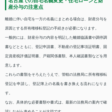
名古屋での自宅名義変更・住宅ローンと財
産分与の注意点
離婚に伴い自宅を一方の名義にまとめる場合は、財産分与を
原因とする所有権移転登記の手続きが必要になります。
一般的には、財産分与の内容を明記した離婚協議書や調停調
書などとともに、登記申請書、不動産の登記事項証明書、固
定資産税評価証明書、戸籍関係書類、本人確認書類などを用
意します。
これらの書類をそろえたうえで、管轄の法務局に所有権移転
登記を申請し、登記簿上の名義を書き換える流れになりま
す。
なお、具体的な必要書類や書式は、最新の法務局の案内で確
認しながら進めることが大切です。