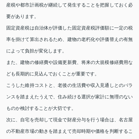
産税や都市計画税が継続して発生することを把握しておく必
要があります。
固定資産税は自治体が評価した固定資産税評価額に一定の税
率を掛けて算出されるため、建物の老朽化や評価替えの有無
によって負担が変化します。
また、建物の修繕費や設備更新費、将来の大規模修繕費用な
ども長期的に見込んでおくことが重要です。
こうした維持コストと、老後の生活費や収入見通しとのバラ
ンスを踏まえたうえで、住み続ける選択が家計に無理のない
ものか検討することが大切です。
次に、自宅を売却して現金で財産分与を行う場合は、名古屋
の不動産市場の動きを踏まえて売却時期や価格を判断するこ