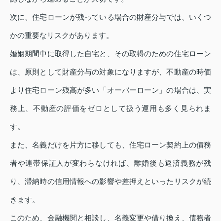
次に、住宅ローンが残っている場合の財産分与では、いくつ
かの重要なリスクがあります。
婚姻期間中に取得した自宅と、その取得のための住宅ローン
は、原則として財産分与の対象になりますが、不動産の時価
より住宅ローン残高が多い「オーバーローン」の場合は、実
務上、不動産の評価をゼロとして扱う運用も多く見られま
す。
また、名義だけを片方に移しても、住宅ローン契約上の債務
者や連帯保証人が変わらなければ、離婚後も返済義務が残
り、滞納時の信用情報への影響や差押えといったリスクが続
きます。
このため、金融機関と相談し、名義変更や借り換え、債務者