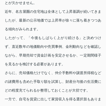
とが欠かせません。
近年、名古屋圏の住宅地は全体として上昇基調が続いてきま
したが、最新の公示地価では上昇率が徐々に落ち着きつつあ
る傾向がみられます。
したがって、「今後もしばらく上がり続ける」と決めつけ
ず、直近数年の地価動向や売買事例、金利動向などを確認し
ながら、早期売却で資金計画を安定させるか、一定期間様子
を見るかを検討する必要があります。
さらに、売却価格だけでなく、仲介手数料や譲渡所得税など
の諸費用も含めた手取り額を試算し、財産分与後の生活費に
どの程度充てられるか整理しておくことが大切です。
一方で、自宅を賃貸に出して家賃収入を得る選択肢もありま