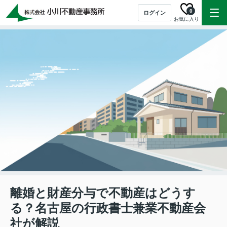
0
ログイン
お気に入り
離婚と財産分与で不動産はどうす
る？名古屋の行政書士兼業不動産会
社が解説