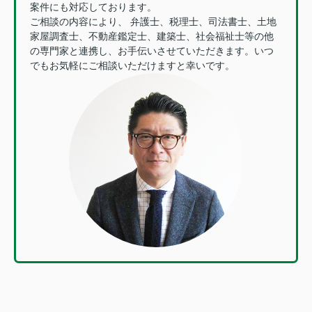
案件にも対応しております。
ご相談の内容により、 弁護士、税理士、司法書士、土地
家屋調査士、不動産鑑定士、建築士、社会福祉士等の他
の専門家と連携し、お手伝いさせていただきます。いつ
でもお気軽にご相談いただけますと幸いです。