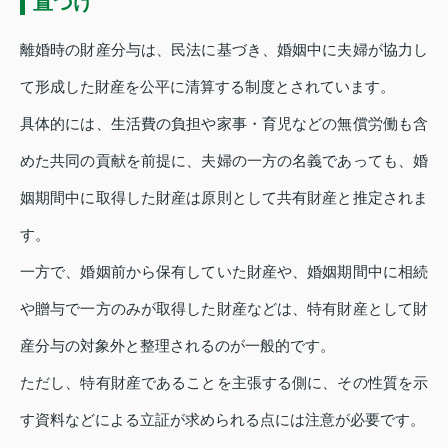
置づけ
離婚時の財産分与は、民法に基づき、婚姻中に夫婦が協力し
て形成した財産を公平に清算する制度とされています。
具体的には、生活費の負担や家事・育児などの無償労働も含
めた共同の貢献を前提に、夫婦の一方の名義であっても、婚
姻期間中に取得した財産は原則として共有財産と推定されま
す。
一方で、婚姻前から保有していた財産や、婚姻期間中に相続
や贈与で一方のみが取得した財産などは、特有財産として財
産分与の対象外と整理されるのが一般的です。
ただし、特有財産であることを主張する側に、その性質を示
す資料などによる立証が求められる点には注意が必要です。