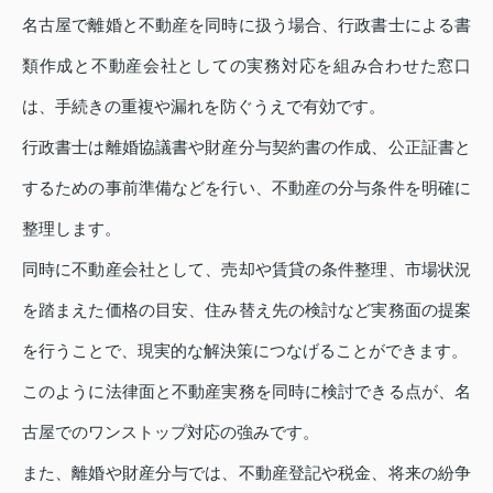
名古屋で離婚と不動産を同時に扱う場合、行政書士による書
類作成と不動産会社としての実務対応を組み合わせた窓口
は、手続きの重複や漏れを防ぐうえで有効です。
行政書士は離婚協議書や財産分与契約書の作成、公正証書と
するための事前準備などを行い、不動産の分与条件を明確に
整理します。
同時に不動産会社として、売却や賃貸の条件整理、市場状況
を踏まえた価格の目安、住み替え先の検討など実務面の提案
を行うことで、現実的な解決策につなげることができます。
このように法律面と不動産実務を同時に検討できる点が、名
古屋でのワンストップ対応の強みです。
また、離婚や財産分与では、不動産登記や税金、将来の紛争