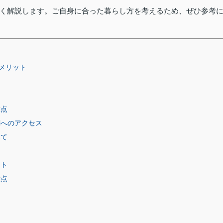
く解説します。ご自身に合った暮らし方を考えるため、ぜひ参考
メリット
意点
関へのアクセス
いて
ット
意点