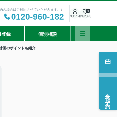
ご予約の場合はご対応させていただきます。）
0
0120-960-182
ログイン
お気に入り
員登録
個別相談
計画のポイントも紹介
来店予約