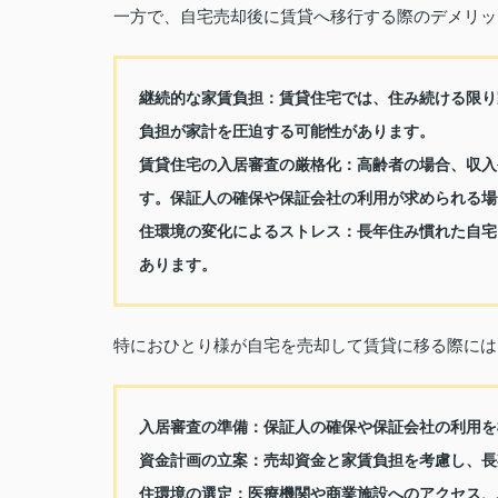
一方で、自宅売却後に賃貸へ移行する際のデメリッ
継続的な家賃負担
：賃貸住宅では、住み続ける限り
負担が家計を圧迫する可能性があります。
賃貸住宅の入居審査の厳格化
：高齢者の場合、収入
す。保証人の確保や保証会社の利用が求められる場
住環境の変化によるストレス
：長年住み慣れた自宅
あります。
特におひとり様が自宅を売却して賃貸に移る際には
入居審査の準備
：保証人の確保や保証会社の利用を
資金計画の立案
：売却資金と家賃負担を考慮し、長
住環境の選定
：医療機関や商業施設へのアクセス、