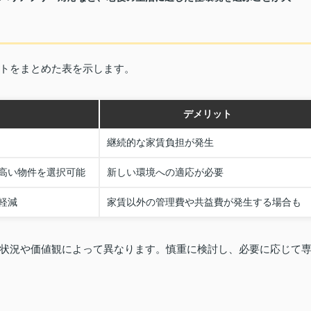
トをまとめた表を示します。
ト
デメリット
継続的な家賃負担が発生
高い物件を選択可能
新しい環境への適応が必要
軽減
家賃以外の管理費や共益費が発生する場合も
状況や価値観によって異なります。慎重に検討し、必要に応じて