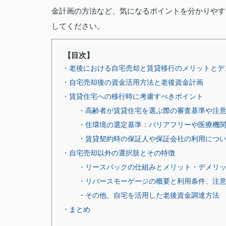
金計画の方法など、気になるポイントを分かりやす
してください。
【目次】
・老後における自宅売却と賃貸移行のメリットとデ
・自宅売却後の資金活用方法と老後資金計画
・賃貸住宅への移行時に考慮すべきポイント
・高齢者が賃貸住宅を選ぶ際の審査基準や注
・住環境の選定基準：バリアフリーや医療機
・賃貸契約時の保証人や保証会社の利用につ
・自宅売却以外の選択肢とその特徴
・リースバックの仕組みとメリット・デメリ
・リバースモーゲージの概要と利用条件、注
・その他、自宅を活用した老後資金調達方法
・まとめ