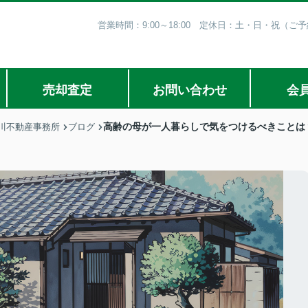
営業時間：9:00～18:00 定休日：土・日・祝（
売却査定
お問い合わせ
会
高齢の母が一人暮らしで気をつけるべきことは
川不動産事務所
ブログ