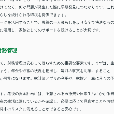
けでなく、何か問題が発生した際に早期発見につながります。こ
らしを続けられる環境を提供できます。
ークを活用することで、母親の一人暮らしをより安全で快適なも
に活用し、家族としてのサポートを続けることが大切です。
財務管理
て、財務管理は安心して暮らすための重要な要素です。まずは、
ょう。年金や貯蓄の状況を把握し、毎月の収支を明確にすること
が可能になります。家計簿アプリの利用や、家族と一緒に月々の
す。老後の資金計画には、予想される医療費や日常生活にかかる
在の生活に適しているかを確認し、必要に応じて見直すことをお
将来のリスクに備えることができると安心です。