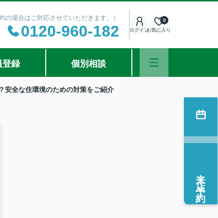
ご予約の場合はご対応させていただきます。）
0
0120-960-182
ログイン
お気に入り
員登録
個別相談
？安全な住環境のための対策をご紹介
来店予約