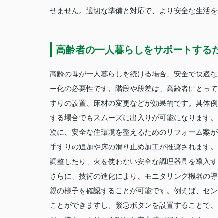
せません。適切な準備と対応で、より安全な生活を
高齢者の一人暮らしをサポートする
高齢の母が一人暮らしを続ける場合、安全で快適な
ー化の必要性です。階段や段差は、高齢者にとって
すりの設置、床材の変更などが効果的です。具体例
する場合でもスムーズに出入りが可能になります。
次に、安全な住環境を整えるためのリフォーム案が
手すりの追加や床の滑り止め加工が推奨されます。
調整したり、火を使わない安全な調理器具を導入す
さらに、技術の進化により、モニタリング機器の導
親の様子を確認することが可能です。例えば、セン
ことができますし、緊急ボタンを設置することで、