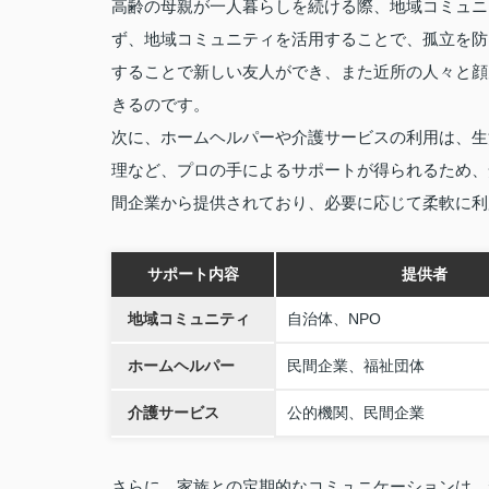
高齢の母親が一人暮らしを続ける際、地域コミュニ
ず、地域コミュニティを活用することで、孤立を防
することで新しい友人ができ、また近所の人々と顔
きるのです。
次に、ホームヘルパーや介護サービスの利用は、生
理など、プロの手によるサポートが得られるため、
間企業から提供されており、必要に応じて柔軟に利
サポート内容
提供者
地域コミュニティ
自治体、NPO
ホームヘルパー
民間企業、福祉団体
介護サービス
公的機関、民間企業
さらに、家族との定期的なコミュニケーションは、