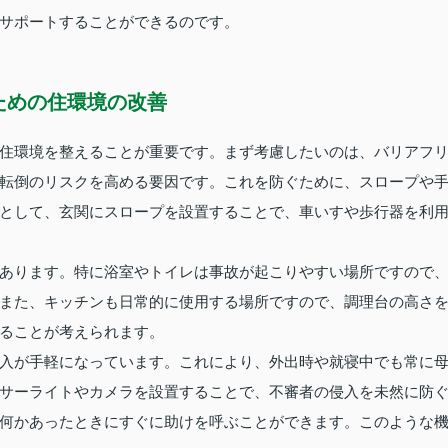
サポートすることができるのです。
ための住環境の改善
住環境を整えることが重要です。まず考慮したいのは、バリアフ
転倒のリスクを高める要因です。これを防ぐために、スロープや
として、玄関にスロープを設置することで、車いすや歩行器を利
あります。特に浴室やトイレは事故が起こりやすい場所ですので
また、キッチンも日常的に使用する場所ですので、調理台の高さ
ることが考えられます。
入が手軽になっています。これにより、外出時や就寝中でも常に
サーライトやカメラを設置することで、不審者の侵入を未然に防
何かあったときにすぐに助けを呼ぶことができます。このような