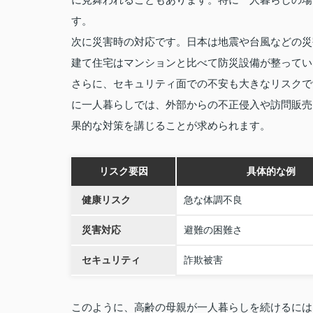
す。
次に災害時の対応です。日本は地震や台風などの災
建て住宅はマンションと比べて防災設備が整ってい
さらに、セキュリティ面での不安も大きなリスクで
に一人暮らしでは、外部からの不正侵入や訪問販売
果的な対策を講じることが求められます。
リスク要因
具体的な例
健康リスク
急な体調不良
災害対応
避難の困難さ
セキュリティ
詐欺被害
このように、高齢の母親が一人暮らしを続けるには