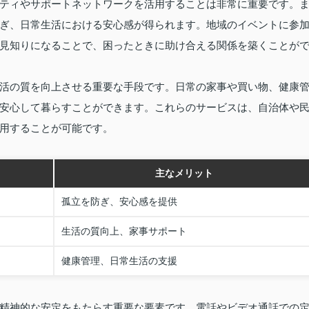
ティやサポートネットワークを活用することは非常に重要です。
ぎ、日常生活における安心感が得られます。地域のイベントに参
見知りになることで、困ったときに助け合える関係を築くことが
活の質を向上させる重要な手段です。日常の家事や買い物、健康
安心して暮らすことができます。これらのサービスは、自治体や
用することが可能です。
主なメリット
孤立を防ぎ、安心感を提供
生活の質向上、家事サポート
健康管理、日常生活の支援
精神的な安定をもたらす重要な要素です。電話やビデオ通話での