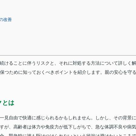
の改善
続けることに伴うリスクと、それに対処する方法について詳しく
に保つために知っておくべきポイントを紹介します。親の安心を守
クとは
一見自由で快適に感じられるかもしれません。しかし、その背景
すが、高齢者は体力や免疫力が低下しがちで、急な体調不良や病
合、緊急時に誰も駆けつけられないという状況は避けたいところ