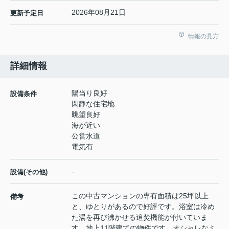
2026年08月21日
更新予定日
情報の見方
詳細情報
陽当り良好
設備条件
閑静な住宅地
眺望良好
海が近い
公営水道
電気有
-
設備(その他)
この中古マンションの専有面積は25坪以上
備考
と、ゆとりがあるので好評です。浴室は冷め
た湯を再び沸かせる追焚機能が付いていま
す。地上11階建ての物件です。オシャレなミ