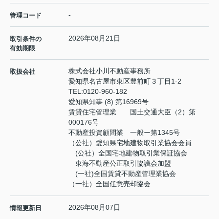
-
管理コード
2026年08月21日
取引条件の
有効期限
株式会社小川不動産事務所
取扱会社
愛知県名古屋市東区豊前町３丁目1-2
TEL:
0120-960-182
愛知県知事 (8) 第16969号
賃貸住宅管理業 国土交通大臣（2）第
000176号
不動産投資顧問業 一般ー第1345号
（公社）愛知県宅地建物取引業協会会員
(公社）全国宅地建物取引業保証協会
東海不動産公正取引協議会加盟
(一社)全国賃貸不動産管理業協会
（一社）全国任意売却協会
2026年08月07日
情報更新日