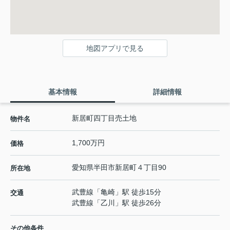
地図アプリで見る
基本情報
詳細情報
新居町四丁目売土地
物件名
1,700万円
価格
愛知県
半田市
新居町
４丁目90
所在地
武豊線
「
亀崎
」駅 徒歩15分
交通
武豊線
「
乙川
」駅 徒歩26分
その他条件