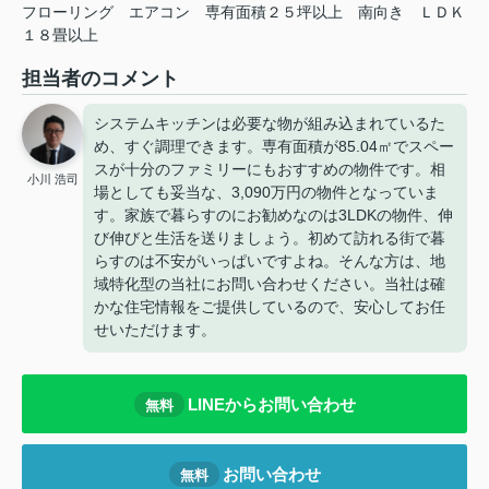
フローリング
エアコン
専有面積２５坪以上
南向き
ＬＤＫ
１８畳以上
担当者のコメント
システムキッチンは必要な物が組み込まれているた
め、すぐ調理できます。専有面積が85.04㎡でスペー
スが十分のファミリーにもおすすめの物件です。相
小川 浩司
場としても妥当な、3,090万円の物件となっていま
す。家族で暮らすのにお勧めなのは3LDKの物件、伸
び伸びと生活を送りましょう。初めて訪れる街で暮
らすのは不安がいっぱいですよね。そんな方は、地
域特化型の当社にお問い合わせください。当社は確
かな住宅情報をご提供しているので、安心してお任
せいただけます。
LINEからお問い合わせ
無料
お問い合わせ
無料