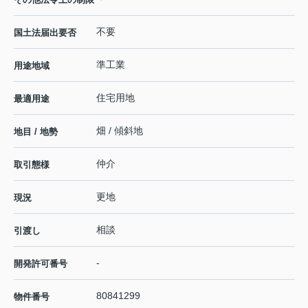
不要
国土法届出要否
準工業
用途地域
住宅用地
最適用途
畑 / 傾斜地
地目 / 地勢
仲介
取引態様
更地
現況
相談
引渡し
-
開発許可番号
80841299
物件番号