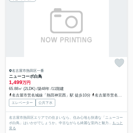
名古屋市熱田区一番
ニューコーポ白鳥
1,499
万円
65.88㎡ (2LDK) /築48年 /11階建
名古屋市営名城線「熱田神宮西」駅 徒歩10分
名古屋市営名城線「熱田神宮伝馬町」駅 徒歩14分
エレベーター
公共下水
名古屋市熱田区エリアでの住まいなら、住み心地も快適な「ニューコー
ポ白鳥」はいかがでしょうか。中古ながらも綺麗な室内と魅力...
もっと
見る