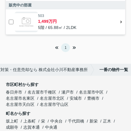
販売中の部屋
503
1,499万円
5階 / 65.88㎡ / 2LDK
1
対策・任意売却なら 株式会社小川不動産事務所
一番の物件一覧
市区町村から探す
春日井市
名古屋市千種区
瀬戸市
名古屋市中区
名古屋市名東区
名古屋市北区
安城市
豊橋市
名古屋市天白区
名古屋市守山区
町名から探す
坂上町
上条町
栄
中央台
千代田橋
新栄
正木
成願寺
志賀本通
中央通