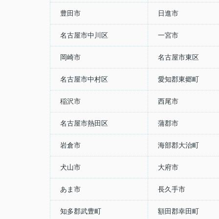
豊田市
日進市
名古屋市中川区
一宮市
岡崎市
名古屋市東区
名古屋市中村区
愛知郡東郷町
稲沢市
西尾市
名古屋市熱田区
蒲郡市
岩倉市
海部郡大治町
犬山市
大府市
あま市
長久手市
知多郡武豊町
額田郡幸田町