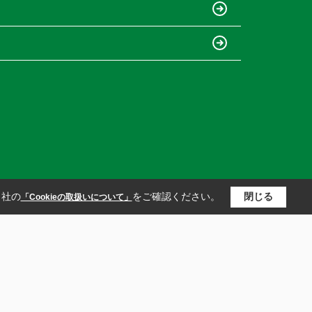
当社の
をご確認ください。
閉じる
「Cookieの取扱いについて」