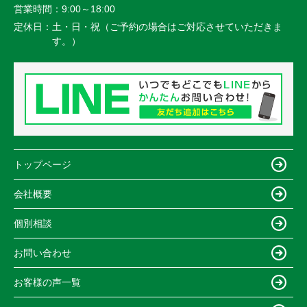
営業時間：
9:00～18:00
定休日：
土・日・祝（ご予約の場合はご対応させていただきま
す。）
トップページ
会社概要
個別相談
お問い合わせ
お客様の声一覧