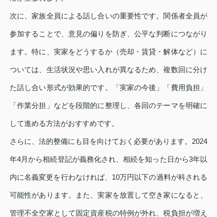
次に、家族全員による話し合いの重要性です。関係者全員が
参加することで、意見の偏りを防ぎ、公平な判断につながり
ます。特に、実家をどうするか（売却・賃貸・解体など）に
ついては、生活状況や思い入れが異なるため、複数回に分け
た話し合い形式が効果的です。「実家の今後」「費用負担」
「作業分担」などを段階的に整理し、各回のテーマを明確に
して進める方法がおすすめです。
さらに、法的整備にも目を向けておく必要があります。2024
年4月から相続登記が義務化され、相続を知った日から3年以
内に名義変更を行わなければ、10万円以下の過料が科される
可能性があります。また、実家を放置して空き家になると、
管理不全空家として固定資産税の特例が外れ、税負担が増え