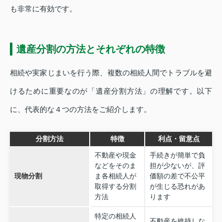
も非常に有効です。
遺産分割の方法とそれぞれの特徴
相続や実家じまいを行う際、複数の相続人間でトラブルを避
けるために重要なのが「遺産分割方法」の理解です。以下
に、代表的な４つの方法をご紹介します。
分割方法
特徴
利点・留意点
不動産や現金
手続きが簡単で負
などをそのま
担が少ないが、評
現物分割
ま各相続人が
価額の差で不公平
取得する分割
が生じる恐れがあ
方法
ります
特定の相続人
不動産を維持しな