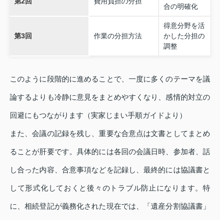
第2回
費用負担の分担
合の明確化
得意分野を活
第3回
作業の分担方法
かした分担の
調整
このように段階的に進めることで、一度に多くのテーマを議
論するよりも冷静に意見をまとめやすくなり、感情的対立の
回避にもつながります（実家じまい手順ガイドより）
また、会議の記録を残し、重要な合意点は文書としてまとめ
ることが肝要です。具体的には各回の会議日時、参加者、話
し合った内容、合意事項などを記録し、最終的には協議書と
して形式化しておくと後々のトラブル防止になります。特
に、相続登記が義務化された現在では、「遺産分割協議書」