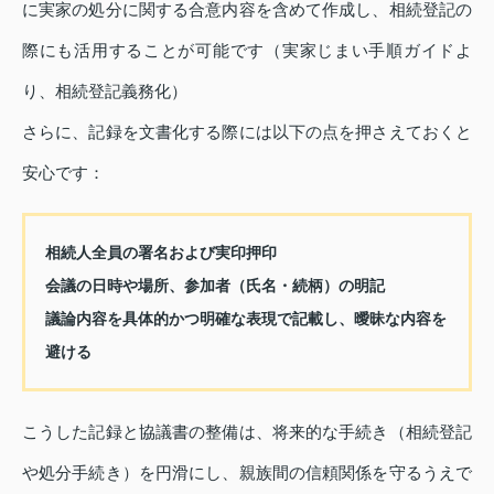
に実家の処分に関する合意内容を含めて作成し、相続登記の
際にも活用することが可能です（実家じまい手順ガイドよ
り、相続登記義務化）
さらに、記録を文書化する際には以下の点を押さえておくと
安心です：
相続人全員の署名および実印押印
会議の日時や場所、参加者（氏名・続柄）の明記
議論内容を具体的かつ明確な表現で記載し、曖昧な内容を
避ける
こうした記録と協議書の整備は、将来的な手続き（相続登記
や処分手続き）を円滑にし、親族間の信頼関係を守るうえで