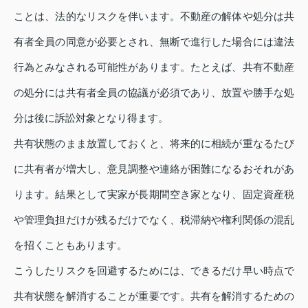
ことは、法的なリスクを伴います。不動産の解体や処分は共
有者全員の同意が必要とされ、無断で進行した場合には違法
行為とみなされる可能性があります。たとえば、共有不動産
の処分には共有者全員の協議が必須であり、放置や勝手な処
分は後に訴訟対象となり得ます。
共有状態のまま放置しておくと、将来的に相続が重なるたび
に共有者が増大し、意見調整や連絡が困難になるおそれがあ
ります。結果として実家が長期間空き家となり、固定資産税
や管理負担だけが残るだけでなく、税滞納や権利関係の混乱
を招くこともあります。
こうしたリスクを回避するためには、できるだけ早い時点で
共有状態を解消することが重要です。共有を解消するための