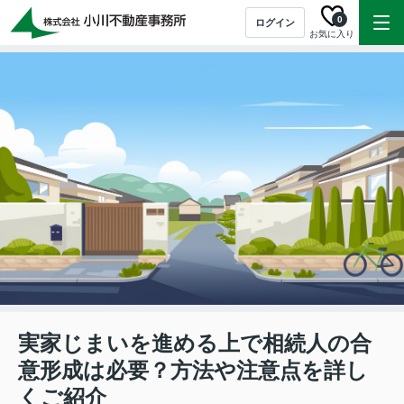
0
ログイン
お気に入り
実家じまいを進める上で相続人の合
意形成は必要？方法や注意点を詳し
くご紹介