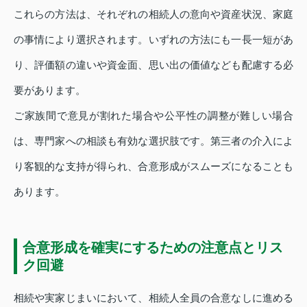
これらの方法は、それぞれの相続人の意向や資産状況、家庭
の事情により選択されます。いずれの方法にも一長一短があ
り、評価額の違いや資金面、思い出の価値なども配慮する必
要があります。
ご家族間で意見が割れた場合や公平性の調整が難しい場合
は、専門家への相談も有効な選択肢です。第三者の介入によ
り客観的な支持が得られ、合意形成がスムーズになることも
あります。
合意形成を確実にするための注意点とリス
ク回避
相続や実家じまいにおいて、相続人全員の合意なしに進める