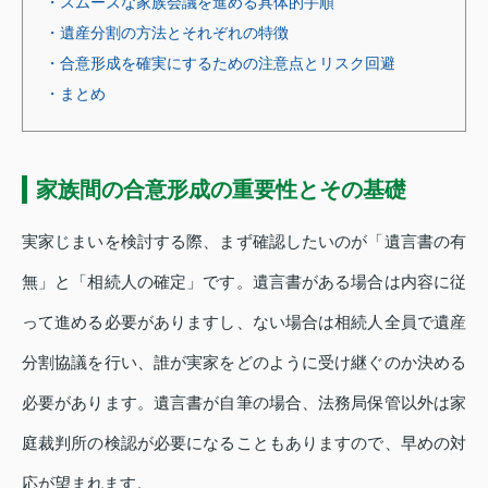
・スムーズな家族会議を進める具体的手順
・遺産分割の方法とそれぞれの特徴
・合意形成を確実にするための注意点とリスク回避
・まとめ
家族間の合意形成の重要性とその基礎
実家じまいを検討する際、まず確認したいのが「遺言書の有
無」と「相続人の確定」です。遺言書がある場合は内容に従
って進める必要がありますし、ない場合は相続人全員で遺産
分割協議を行い、誰が実家をどのように受け継ぐのか決める
必要があります。遺言書が自筆の場合、法務局保管以外は家
庭裁判所の検認が必要になることもありますので、早めの対
応が望まれます。