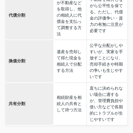
が不動産など
がら公平性を保て
を取得し、他
る。ただし、代償
代償分割
の相続人に代
金の評価争い・資
償金を支払っ
力の有無に注意が
て調整する方
必要です
法
公平な分配がしや
遺産を売却し
すいが、実家を手
て得た現金を
放すことになり、
換価分割
相続人で分配
売却手続きや時期
する方法
の争いも生じやす
いです
直ちに決められな
い場合に適する
相続財産を相
が、管理費負担や
共有分割
続人の共有と
使い方などで長期
して持つ方法
的にトラブルが生
じやすいです