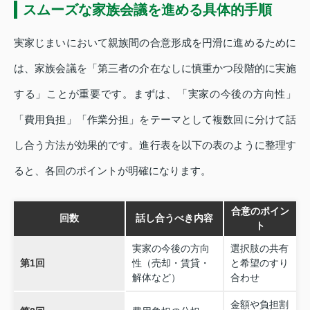
スムーズな家族会議を進める具体的手順
実家じまいにおいて親族間の合意形成を円滑に進めるために
は、家族会議を「第三者の介在なしに慎重かつ段階的に実施
する」ことが重要です。まずは、「実家の今後の方向性」
「費用負担」「作業分担」をテーマとして複数回に分けて話
し合う方法が効果的です。進行表を以下の表のように整理す
ると、各回のポイントが明確になります。
合意のポイン
回数
話し合うべき内容
ト
実家の今後の方向
選択肢の共有
第1回
性（売却・賃貸・
と希望のすり
解体など）
合わせ
金額や負担割