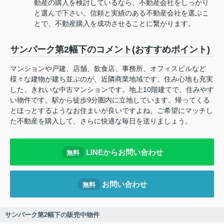
動産の購入を検討しているなら、不動産会社をしっかり
と選んで下さい。信頼と実績のある不動産会社を選ぶこ
とで、不動産購入を成功させることに繋がります。
サンパーク第2幅下のコメント(おすすめポイント)
マンションや戸建、店舗、飲食店、事務所、オフィスビルなど
様々な建物が建ち並ぶのが、近隣商業地域です。住み心地も充実
した、きれいな中古マンションです。地上10階建てで、住みやす
い物件です。駅から徒歩9分圏内に立地しています。帰ってくる
とほっとするようなお住まいが良いですよね。ご希望にマッチし
た不動産を購入して、さらに快適な毎日を送りましょう。
LINEからお問い合わせ
無料
お問い合わせ
無料
サンパーク第2幅下の販売中物件