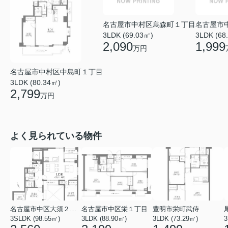
名古屋市中村区烏森町１丁目
名古屋市
3LDK (69.03㎡)
3LDK (68
2,090
1,999
万円
名古屋市中村区中島町１丁目
3LDK (80.34㎡)
2,799
万円
よく見られている物件
名古屋市中区大須２丁目
名古屋市中区栄１丁目
豊明市栄町武侍
3SLDK (98.55㎡)
3LDK (88.90㎡)
3LDK (73.29㎡)
3