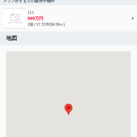
メゾンかすもりの販売中物件
113
999万円
1階 / 17.72坪(58.59㎡)
地図