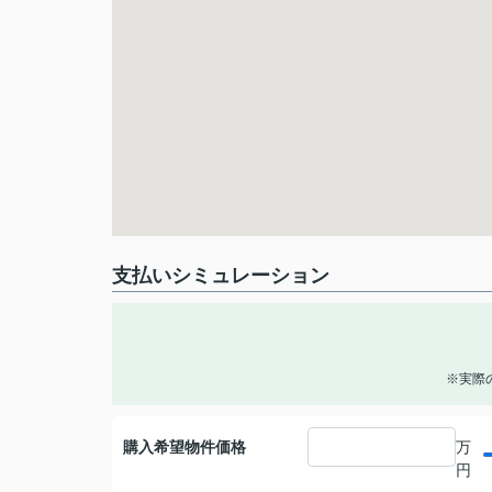
支払いシミュレーション
※実際
購入希望物件価格
万
円