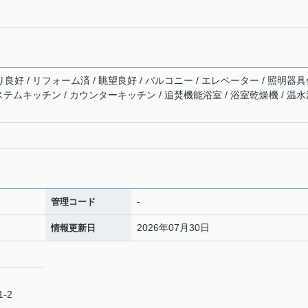
り良好 / リフォーム済 / 眺望良好 / バルコニー / エレベーター / 照明器
 システムキッチン / カウンターキッチン / 追焚機能浴室 / 浴室乾燥機 / 温
-
管理コード
2026年07月30日
情報更新日
-2