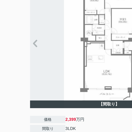
【間取り】
2,399
万円
価格
3LDK
間取り