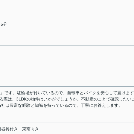
歩5分
棟」です。駐輪場が付いているので、自転車とバイクを安心して置けま
る際は、3LDKの物件はいかがでしょうか。不動産のことで確認したい
当社は豊富な経験と知識を持っているので、丁寧にお答えします。
明器具付き
東南向き