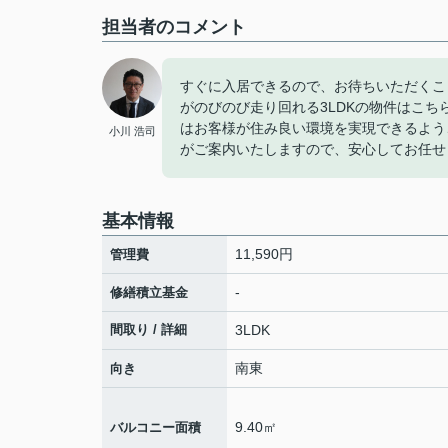
担当者のコメント
すぐに入居できるので、お待ちいただくこ
がのびのび走り回れる3LDKの物件はこ
はお客様が住み良い環境を実現できるよう
小川 浩司
がご案内いたしますので、安心してお任せ
基本情報
11,590円
管理費
-
修繕積立基金
間取り / 詳細
3LDK
南東
向き
9.40㎡
バルコニー面積