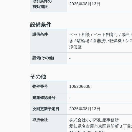
取引条件の
2026年08月13日
有効期限
設備条件
設備条件
ペット相談 / ペット飼育可 / 陽当
き / 駐輪場 / 食器洗い乾燥機 /
浄便座
設備(その他)
-
その他
105206635
物件番号
-
建築確認番号
2026年08月13日
次回更新予定日
取扱会社
株式会社小川不動産事務所
愛知県名古屋市東区豊前町３丁目1