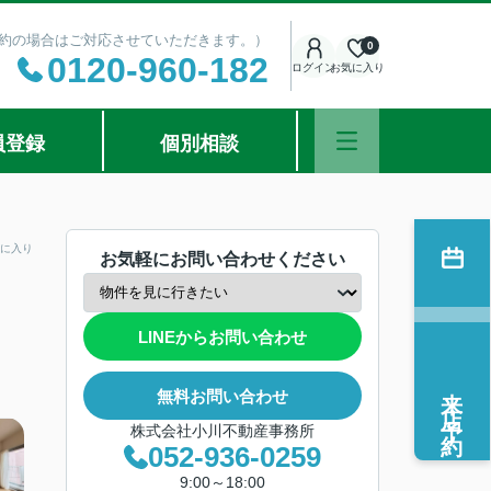
ご予約の場合はご対応させていただきます。）
0
0120-960-182
ログイン
お気に入り
員登録
個別相談
に入り
お気軽にお問い合わせください
LINEからお問い合わせ
来店予約
無料お問い合わせ
株式会社小川不動産事務所
052-936-0259
9:00～18:00