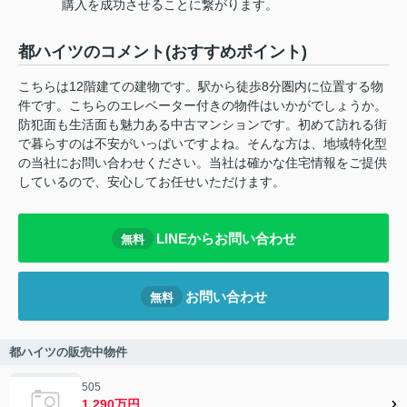
購入を成功させることに繋がります。
都ハイツのコメント(おすすめポイント)
こちらは12階建ての建物です。駅から徒歩8分圏内に位置する物
件です。こちらのエレベーター付きの物件はいかがでしょうか。
防犯面も生活面も魅力ある中古マンションです。初めて訪れる街
で暮らすのは不安がいっぱいですよね。そんな方は、地域特化型
の当社にお問い合わせください。当社は確かな住宅情報をご提供
しているので、安心してお任せいただけます。
LINEからお問い合わせ
無料
お問い合わせ
無料
都ハイツの販売中物件
505
1,290万円