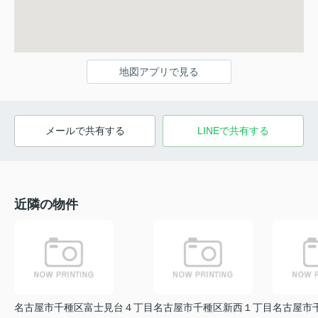
地図アプリで見る
メールで共有する
LINEで共有する
近隣の物件
名古屋市千種区富士見台４丁目
名古屋市千種区新西１丁目
名古屋市