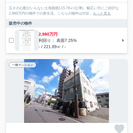
広さの心配がいらない土地面積115.78㎡(公簿)。幅広い方にご好評な
2,980万円の物件での新生活。こちらの物件は付近...
もっと見る
販売中の物件
2,980万円
利回り： 表面7.25%
- / 221.89㎡ / -
一棟マンション