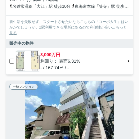
名鉄常滑線「大江」駅 徒歩10分
東海道本線「笠寺」駅 徒歩14分
新生活を失敗せず、スタートさせたいならこちらの「コーポ大生」はい
かがでしょうか。2駅利用できる場所にあるので利便性が高い...
もっと
見る
販売中の物件
3,000万円
利回り： 表面6.31%
- / 167.74㎡ / -
一棟マンション