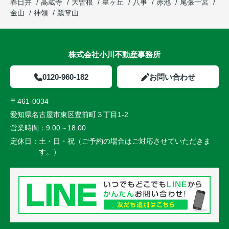
春日井
高蔵寺
大曽根
星ヶ丘
八事
赤池
尾張一宮
金山
神領
瓢箪山
株式会社小川不動産事務所
0120-960-182
お問い合わせ
〒461-0034
愛知県名古屋市東区豊前町３丁目1-2
営業時間：
9:00～18:00
定休日：
土・日・祝（ご予約の場合はご対応させていただきま
す。）