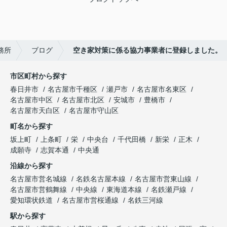
務所
ブログ
空き家対策に係る協力事業者に登録しました。
市区町村から探す
春日井市
名古屋市千種区
瀬戸市
名古屋市名東区
名古屋市中区
名古屋市北区
安城市
豊橋市
名古屋市天白区
名古屋市守山区
町名から探す
坂上町
上条町
栄
中央台
千代田橋
新栄
正木
成願寺
志賀本通
中央通
沿線から探す
名古屋市営名城線
名鉄名古屋本線
名古屋市営東山線
名古屋市営鶴舞線
中央線
東海道本線
名鉄瀬戸線
愛知環状鉄道
名古屋市営桜通線
名鉄三河線
駅から探す