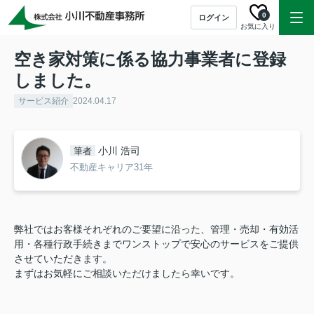
0
ログイン
お気に入り
空き家対策に係る協力事業者に登録
しました。
サービス紹介
2024.04.17
小川 浩司
筆者
不動産キャリア31年
弊社ではお客様それぞれのご要望に沿った、管理・売却・有効活
用・各種行政手続きまでワンストップで安心のサービスをご提供
させていただきます。
まずはお気軽にご相談いただけましたら幸いです。