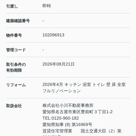
即時
引渡し
-
建築確認番号
102096913
物件番号
-
管理コード
2026年08月21日
取引条件の
有効期限
2026年4月 キッチン 浴室 トイレ 壁 床 全室
リフォーム
フルリノベーション
株式会社小川不動産事務所
取扱会社
愛知県名古屋市東区豊前町３丁目1-2
TEL:
0120-960-182
愛知県知事 (8) 第16969号
賃貸住宅管理業 国土交通大臣（2）第