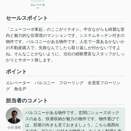
エレベータ
ー
セールスポイント
「ニューコーポ東起」のここがイチオシ。中古ながらも綺麗な室
内と魅力的な住環境のマンションです。システムキッチン付きの
物件です。バルコニーがある物件です。人生で一度あるかないか
の不動産購入で、失敗なんてしたら取り返しが付かないですよ
ね。そんなことがないように、当社の経験豊富なスタッフがしっ
かりとサポート致します。
ポイント
エレベーター
バルコニー
フローリング
全居室フローリン
グ
角住戸
担当者のコメント
バルコニーがある物件です。玄関にシューズボック
スのある、快適収納が魅力の物件です。物件選びで
は、部屋の向きも見ておきましょう。こちら南西向
小川 浩司