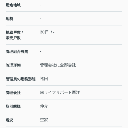
-
用途地域
-
地勢
30戸 / -
棟総戸数 /
販売戸数
-
管理組合有無
管理会社に全部委託
管理形態
巡回
管理員の勤務形態
㈱ライフサポート西洋
管理会社
仲介
取引態様
空家
現況