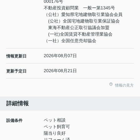
000176号
不動産投資顧問業 一般ー第1345号
（公社）愛知県宅地建物取引業協会会員
(公社）全国宅地建物取引業保証協会
東海不動産公正取引協議会加盟
(一社)全国賃貸不動産管理業協会
（一社）全国任意売却協会
2026年08月07日
情報更新日
2026年08月21日
更新予定日
情報の見方
詳細情報
ペット相談
設備条件
ペット飼育可
陽当り良好
リフォーム済