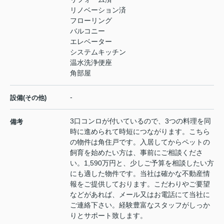
リノベーション済
フローリング
バルコニー
エレベーター
システムキッチン
温水洗浄便座
角部屋
-
設備(その他)
3口コンロが付いているので、3つの料理を同
備考
時に進められて時短につながります。こちら
の物件は角住戸です。入居してからペットの
飼育を始めたい方は、事前にご相談くださ
い。1,590万円と、少しご予算を相談したい方
にも適した物件です。当社は確かな不動産情
報をご提供しております。こだわりやご要望
などがあれば、メール又はお電話にて当社に
ご連絡下さい。経験豊富なスタッフがしっか
りとサポート致します。