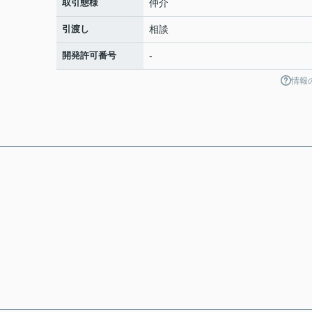
取引態様
仲介
引渡し
相談
開発許可番号
-
情報