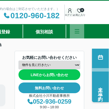
ご予約の場合はご対応させていただきます。）
0
0120-960-182
ログイン
お気に入り
員登録
個別相談
地
お気軽にお問い合わせください
LINEからお問い合わせ
来店予約
無料お問い合わせ
株式会社小川不動産事務所
052-936-0259
9:00～18:00