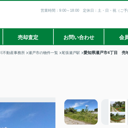
営業時間：9:00～18:00 定休日：土・日・祝（
売却査定
お問い合わせ
会
愛知県瀬戸市4丁目 売
川不動産事務所
瀬戸市の物件一覧
尾張瀬戸駅