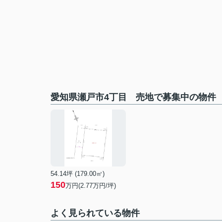
愛知県瀬戸市4丁目 売地で募集中の物件
54.14坪 (179.00㎡)
150
万円(2.77万円/坪)
よく見られている物件