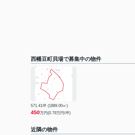
西幡豆町貝場で募集中の物件
571.41坪 (1889.00㎡)
450
万円(0.79万円/坪)
近隣の物件