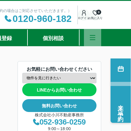
ご予約の場合はご対応させていただきます。）
0
0120-960-182
ログイン
お気に入り
員登録
個別相談
お気軽にお問い合わせください
LINEからお問い合わせ
来店予約
無料お問い合わせ
株式会社小川不動産事務所
052-936-0259
9:00～18:00