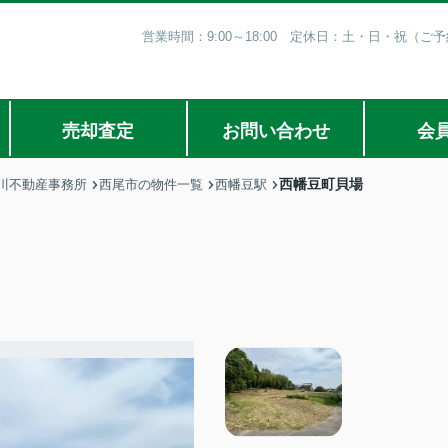
営業時間：9:00～18:00 定休日：土・日・祝（
売却査定
お問い合わせ
会
西幡豆町貝場
川不動産事務所
西尾市の物件一覧
西幡豆駅