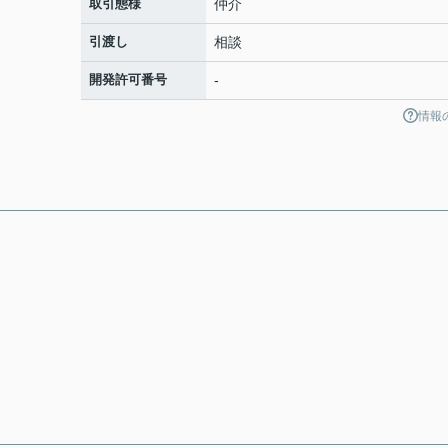
取引態様
仲介
引渡し
相談
開発許可番号
-
情報