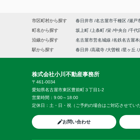
市区町村から探す
春日井市
名古屋市千種区
瀬戸
町名から探す
坂上町
上条町
栄
中央台
千代
沿線から探す
名古屋市営名城線
名鉄名古屋
駅から探す
春日井
高蔵寺
大曽根
星ヶ丘
株式会社小川不動産事務所
〒461-0034
愛知県名古屋市東区豊前町３丁目1-2
営業時間：
9:00～18:00
定休日：
土・日・祝（ご予約の場合はご対応させてい
お問い合わせ