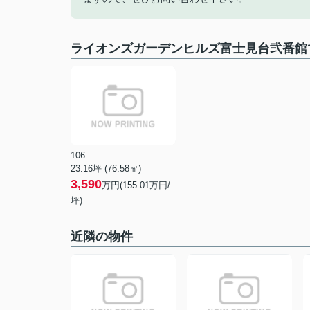
ライオンズガーデンヒルズ富士見台弐番館
106
23.16坪 (76.58㎡)
3,590
万円(155.01万円/
坪)
近隣の物件