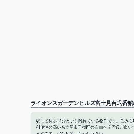
ライオンズガーデンヒルズ富士見台弐番館の
駅まで徒歩13分と少し離れている物件です。住み
利便性の高い名古屋市千種区の自由ヶ丘周辺が良い
ますので、ぜひお問い合わせ下さい。