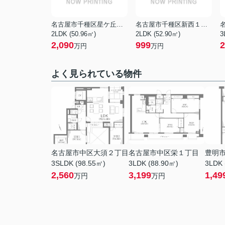
名古屋市千種区星ケ丘２丁目
名古屋市千種区新西１丁目
2LDK (50.96㎡)
2LDK (52.90㎡)
3
2,090
999
2
万円
万円
よく見られている物件
名古屋市中区大須２丁目
名古屋市中区栄１丁目
豊明
3SLDK (98.55㎡)
3LDK (88.90㎡)
3LDK 
2,560
3,199
1,49
万円
万円