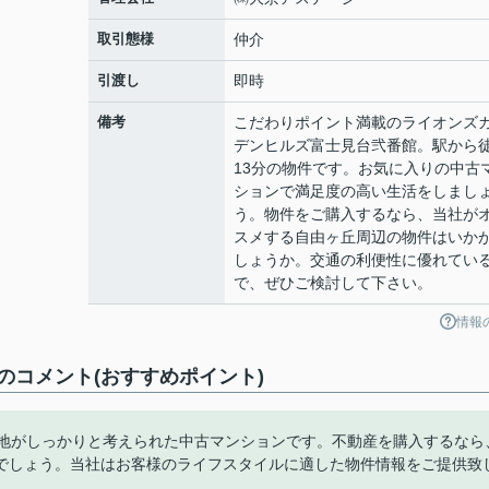
取引態様
仲介
引渡し
即時
備考
こだわりポイント満載のライオンズ
デンヒルズ富士見台弐番館。駅から
13分の物件です。お気に入りの中古
ションで満足度の高い生活をしまし
う。物件をご購入するなら、当社が
スメする自由ヶ丘周辺の物件はいか
しょうか。交通の利便性に優れてい
で、ぜひご検討して下さい。
情報
コメント(おすすめポイント)
心地がしっかりと考えられた中古マンションです。不動産を購入するなら
でしょう。当社はお客様のライフスタイルに適した物件情報をご提供致