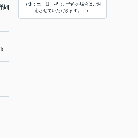
（休：土・日・祝（ご予約の場合はご対
詳細
応させていただきます。））
円)