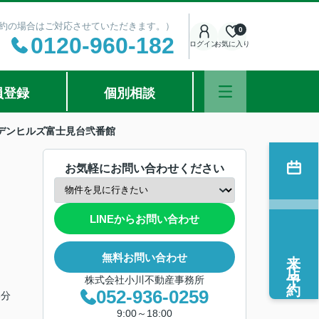
ご予約の場合はご対応させていただきます。）
0
0120-960-182
ログイン
お気に入り
員登録
個別相談
デンヒルズ富士見台弐番館
お気軽にお問い合わせください
LINEからお問い合わせ
来店予約
無料お問い合わせ
株式会社小川不動産事務所
052-936-0259
3分
9:00～18:00