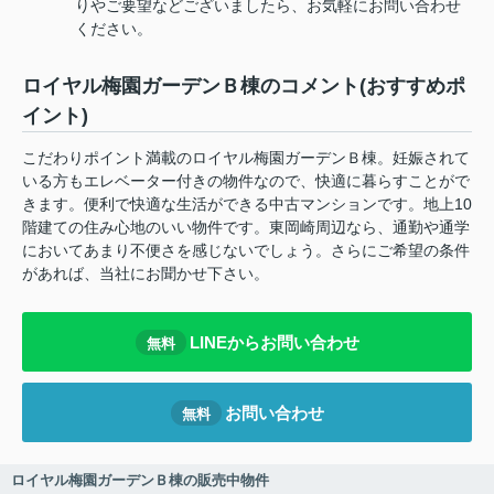
りやご要望などございましたら、お気軽にお問い合わせ
ください。
ロイヤル梅園ガーデンＢ棟のコメント(おすすめポ
イント)
こだわりポイント満載のロイヤル梅園ガーデンＢ棟。妊娠されて
いる方もエレベーター付きの物件なので、快適に暮らすことがで
きます。便利で快適な生活ができる中古マンションです。地上10
階建ての住み心地のいい物件です。東岡崎周辺なら、通勤や通学
においてあまり不便さを感じないでしょう。さらにご希望の条件
があれば、当社にお聞かせ下さい。
LINEからお問い合わせ
無料
お問い合わせ
無料
ロイヤル梅園ガーデンＢ棟の販売中物件