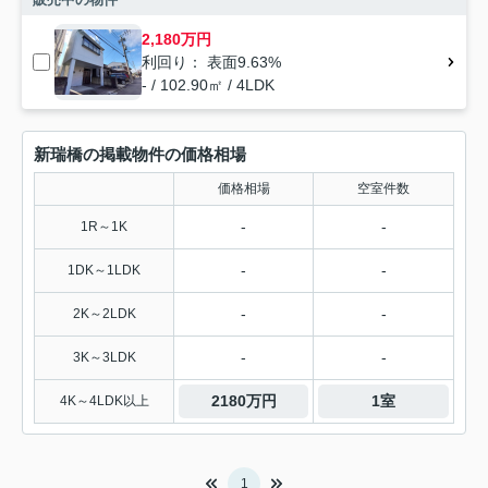
2,180万円
利回り： 表面9.63%
- / 102.90㎡ / 4LDK
新瑞橋の掲載物件の価格相場
価格相場
空室件数
-
-
1R～1K
-
-
1DK～1LDK
-
-
2K～2LDK
-
-
3K～3LDK
2180万円
1室
4K～4LDK以上
1