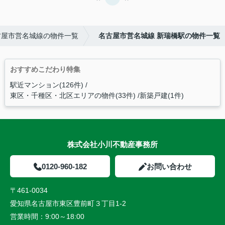
古屋市営名城線の物件一覧
名古屋市営名城線 新瑞橋駅の物件一覧
おすすめこだわり特集
駅近マンション(126件)
東区・千種区・北区エリアの物件(33件)
新築戸建(1件)
株式会社小川不動産事務所
0120-960-182
お問い合わせ
〒461-0034
愛知県名古屋市東区豊前町３丁目1-2
営業時間：
9:00～18:00