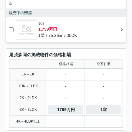
る
販売中の部屋
103
1,799万円
1階 / 75.26㎡ / 3LDK
尾張森岡の掲載物件の価格相場
価格相場
空室件数
-
-
1R～1K
-
-
1DK～1LDK
-
-
2K～2LDK
1799万円
1室
3K～3LDK
-
-
4K～4LDK以上