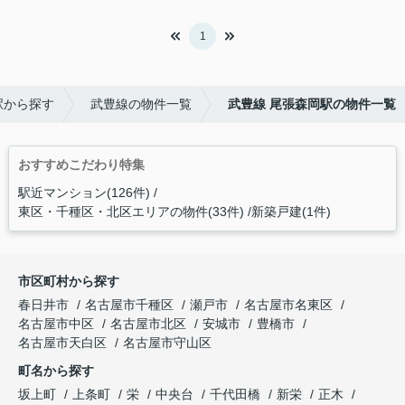
1
駅から探す
武豊線の物件一覧
武豊線 尾張森岡駅の物件一覧
おすすめこだわり特集
駅近マンション(126件)
東区・千種区・北区エリアの物件(33件)
新築戸建(1件)
市区町村から探す
春日井市
名古屋市千種区
瀬戸市
名古屋市名東区
名古屋市中区
名古屋市北区
安城市
豊橋市
名古屋市天白区
名古屋市守山区
町名から探す
坂上町
上条町
栄
中央台
千代田橋
新栄
正木